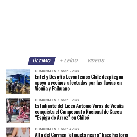
ÚLTIMO
+ LEÍDO
VIDEOS
COMUNALES
hace 2 días
Entel y Desafío Levantemos Chile despliegan
apoyo a vecinos afectados por las lluvias en
Vicuña y Paihuano
COMUNALES
hace 3 días
Estudiante del Liceo Antonio Varas de Vicuña
conquista el Campeonato Nacional de Cueca
“Espiga de Arroz” en Chiloé
COMUNALES
hace 4 días
Alto del Carmen “etiqueta negra” hace historia