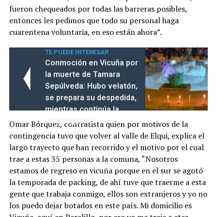
fueron chequeados por todas las barreras posibles,
entonces les pedimos que todo su personal haga
cuarentena voluntaria, en eso están ahora”.
TE PUEDE INTERESAR
Conmoción en Vicuña por
la muerte de Tamara
Sepúlveda: Hubo velatón,
se prepara su despedida,
mientras continúa la
investigación
Omar Bórquez, contratista quien por motivos de la
contingencia tuvo que volver al valle de Elqui, explica el
largo trayecto que han recorrido y el motivo por el cual
trae a estas 35 personas a la comuna, “Nosotros
estamos de regreso en vicuña porque en el sur se agotó
la temporada de packing, de ahí tuve que traerme a esta
gente que trabaja conmigo, ellos son extranjeros y yo no
los puedo dejar botados en este país. Mi domicilio es