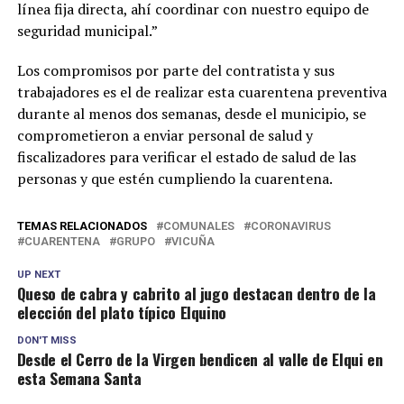
línea fija directa, ahí coordinar con nuestro equipo de
seguridad municipal.”
Los compromisos por parte del contratista y sus
trabajadores es el de realizar esta cuarentena preventiva
durante al menos dos semanas, desde el municipio, se
comprometieron a enviar personal de salud y
fiscalizadores para verificar el estado de salud de las
personas y que estén cumpliendo la cuarentena.
TEMAS RELACIONADOS
COMUNALES
CORONAVIRUS
CUARENTENA
GRUPO
VICUÑA
UP NEXT
Queso de cabra y cabrito al jugo destacan dentro de la
elección del plato típico Elquino
DON'T MISS
Desde el Cerro de la Virgen bendicen al valle de Elqui en
esta Semana Santa