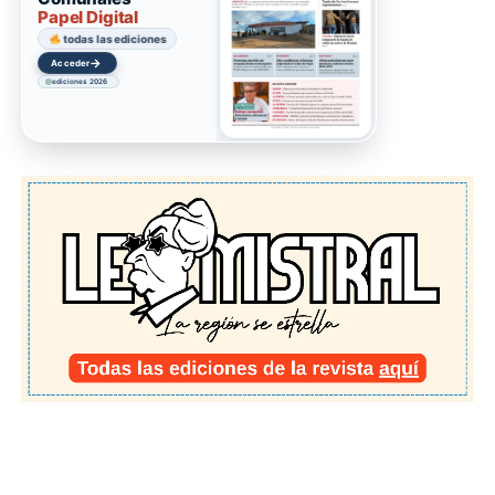
Papel Digital
todas las ediciones
→
Acceder
ediciones 2026