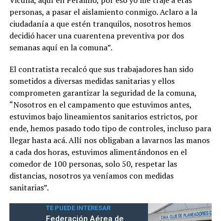
Vicuña, aquí en Peralillo, por eso yo me traje a etas
personas, a pasar el aislamiento conmigo. Aclaro a la
ciudadanía a que estén tranquilos, nosotros hemos
decidió hacer una cuarentena preventiva por dos
semanas aquí en la comuna”.
El contratista recalcó que sus trabajadores han sido
sometidos a diversas medidas sanitarias y ellos
comprometen garantizar la seguridad de la comuna,
“Nosotros en el campamento que estuvimos antes,
estuvimos bajo lineamientos sanitarios estrictos, por
ende, hemos pasado todo tipo de controles, incluso para
llegar hasta acá. Allí nos obligaban a lavarnos las manos
a cada dos horas, estuvimos alimentándonos en el
comedor de 100 personas, solo 50, respetar las
distancias, nosotros ya veníamos con medidas
sanitarias”.
TE PUEDE INTERESAR
Federación Aérea de