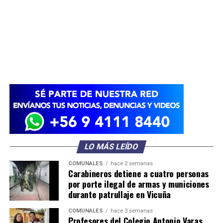
LO MÁS LEÍDO
COMUNALES
hace 2 semanas
Carabineros detiene a cuatro personas
por porte ilegal de armas y municiones
durante patrullaje en Vicuña
COMUNALES
hace 3 semanas
Profesores del Colegio Antonio Varas