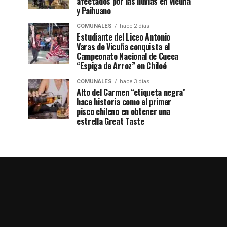
afectados por las lluvias en Vicuña
y Paihuano
COMUNALES
hace 2 días
Estudiante del Liceo Antonio
Varas de Vicuña conquista el
Campeonato Nacional de Cueca
“Espiga de Arroz” en Chiloé
COMUNALES
hace 3 días
Alto del Carmen “etiqueta negra”
hace historia como el primer
pisco chileno en obtener una
estrella Great Taste