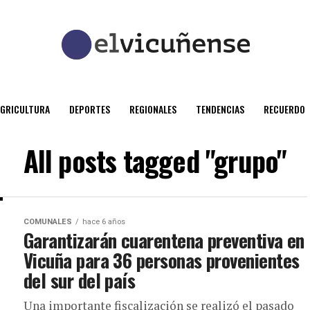
AGRICULTURA
DEPORTES
REGIONALES
TENDENCIAS
RECUERDO
All posts tagged "grupo"
COMUNALES
hace 6 años
Garantizarán cuarentena preventiva en
Vicuña para 36 personas provenientes
del sur del país
Una importante fiscalización se realizó el pasado