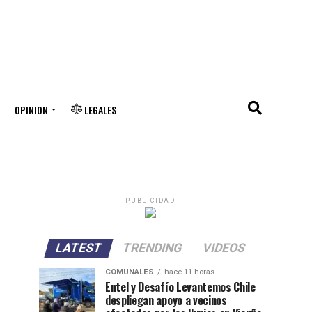
OPINION
LEGALES
PUBLICIDAD
LATEST
TRENDING
VIDEOS
COMUNALES
hace 11 horas
Entel y Desafío Levantemos Chile
despliegan apoyo a vecinos