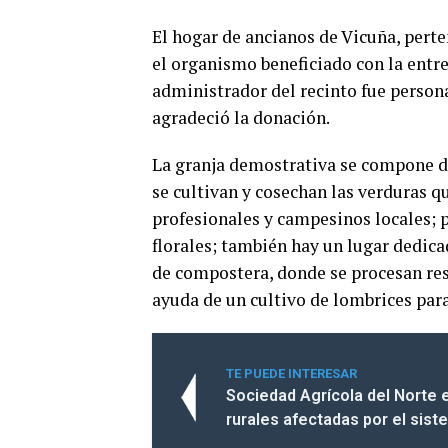
El hogar de ancianos de Vicuña, pert
el organismo beneficiado con la entr
administrador del recinto fue personal
agradeció la donación.
La granja demostrativa se compone de
se cultivan y cosechan las verduras q
profesionales y campesinos locales; 
florales; también hay un lugar dedicad
de compostera, donde se procesan resi
ayuda de un cultivo de lombrices pa
TE PUEDE INTERESAR
Sociedad Agrícola del Norte 
rurales afectadas por el sist