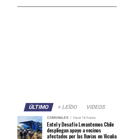
ÚLTIMO
+ LEÍDO
VIDEOS
COMUNALES
hace 16 horas
Entel y Desafío Levantemos Chile
despliegan apoyo a vecinos
afectados por las lluvias en Vicuña