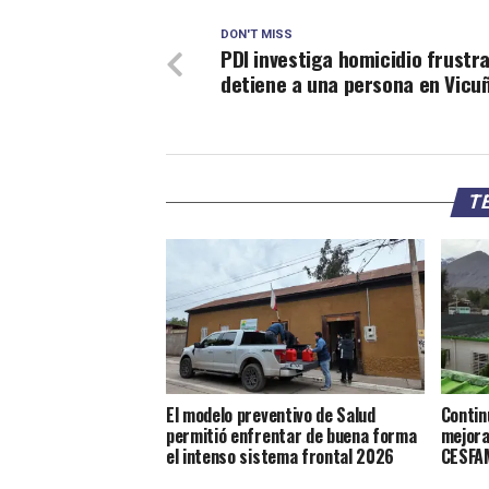
DON'T MISS
PDI investiga homicidio frustr
detiene a una persona en Vicu
TE
El modelo preventivo de Salud
Contin
permitió enfrentar de buena forma
mejora
el intenso sistema frontal 2026
CESFAM