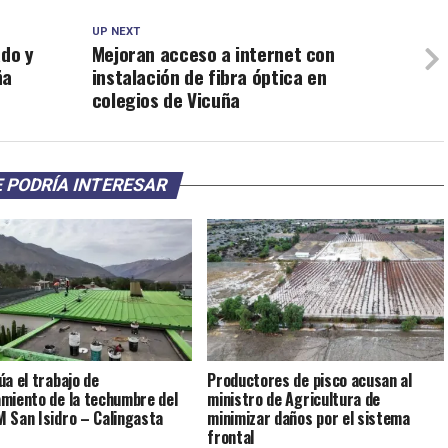
UP NEXT
ado y
Mejoran acceso a internet con
ña
instalación de fibra óptica en
colegios de Vicuña
 PODRÍA INTERESAR
úa el trabajo de
Productores de pisco acusan al
miento de la techumbre del
ministro de Agricultura de
 San Isidro – Calingasta
minimizar daños por el sistema
frontal