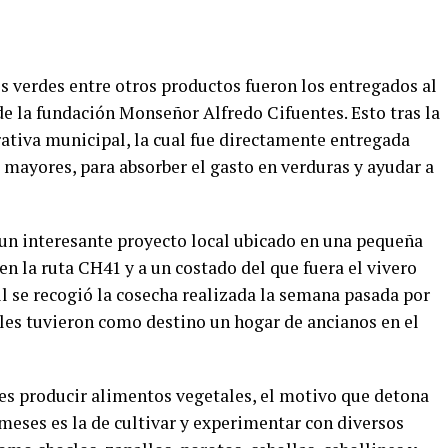
os verdes entre otros productos fueron los entregados al
e la fundación Monseñor Alfredo Cifuentes. Esto tras la
ativa municipal, la cual fue directamente entregada
 mayores, para absorber el gasto en verduras y ayudar a
un interesante proyecto local ubicado en una pequeña
en la ruta CH41 y a un costado del que fuera el vivero
il se recogió la cosecha realizada la semana pasada por
uales tuvieron como destino un hogar de ancianos en el
 es producir alimentos vegetales, el motivo que detona
 meses es la de cultivar y experimentar con diversos