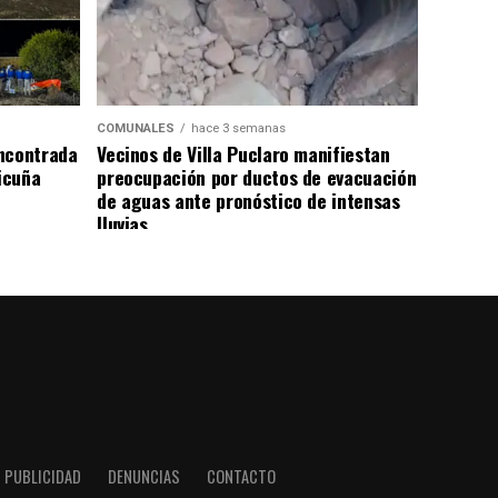
COMUNALES
hace 3 semanas
ncontrada
Vecinos de Villa Puclaro manifiestan
Vicuña
preocupación por ductos de evacuación
de aguas ante pronóstico de intensas
lluvias
PUBLICIDAD
DENUNCIAS
CONTACTO