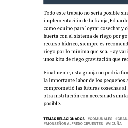
Todo este trabajo no sería posible sin
implementación de la franja, Eduard
como equipo para lograr cosechar y o
huerta con el sistema de riego por g
recurso hídrico, siempre es recomenda
riego por lo mínima que sea. Hay var
unos kits de riego gravitación que re
Finalmente, esta granja no podría func
la importante labor de los pequeños 
comprometió las futuras cosechas al 
otra institución con necesidad simila
posible.
TEMAS RELACIONADOS
COMUNALES
GRAN
MONSEÑOR ALFREDO CIFUENTES
VICUÑA