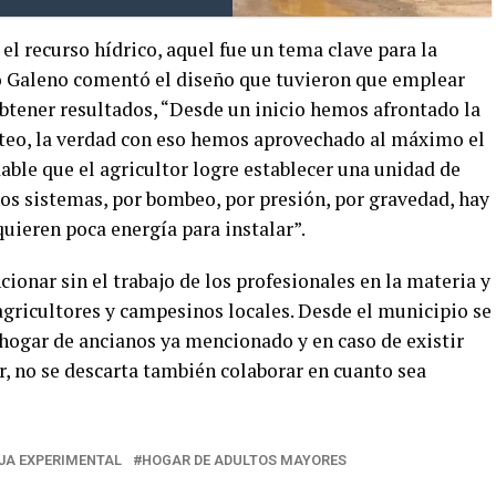
 el recurso hídrico, aquel fue un tema clave para la
o Galeno comentó el diseño que tuvieron que emplear
btener resultados, “Desde un inicio hemos afrontado la
oteo, la verdad con eso hemos aprovechado al máximo el
ble que el agricultor logre establecer una unidad de
ios sistemas, por bombeo, por presión, por gravedad, hay
quieren poca energía para instalar”.
ionar sin el trabajo de los profesionales en la materia y
agricultores y campesinos locales. Desde el municipio se
hogar de ancianos ya mencionado y en caso de existir
r, no se descarta también colaborar en cuanto sea
JA EXPERIMENTAL
HOGAR DE ADULTOS MAYORES