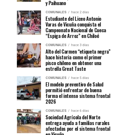
y Paihuano
COMUNALES
hace 2 días
Estudiante del Liceo Antonio
Varas de Vicuña conquista el
Campeonato Nacional de Cueca
“Espiga de Arroz” en Chiloé
COMUNALES
hace 3 días
Alto del Carmen “etiqueta negra”
hace historia como el primer
pisco chileno en obtener una
estrella Great Taste
COMUNALES
hace 5 días
El modelo preventivo de Salud
permitió enfrentar de buena
forma el intenso sistema frontal
2026
COMUNALES
hace 6 días
Sociedad Agrícola del Norte
entrega ayuda a familias rurales
afectadas por el sistema frontal
en Vicuña