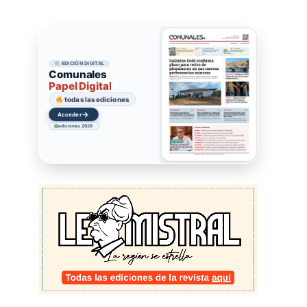
EDICIÓN DIGITAL
Comunales
Papel Digital
todas las ediciones
→
Acceder
ediciones 2026