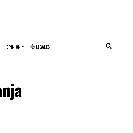
OPINION
LEGALES
anja