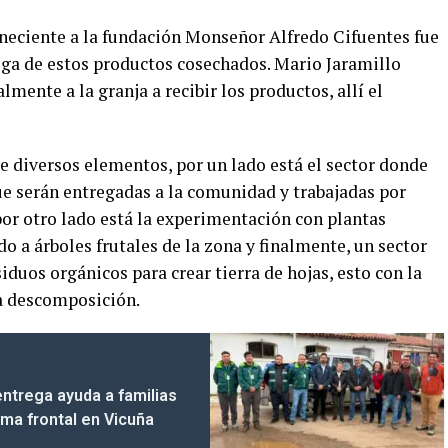
eneciente a la fundación Monseñor Alfredo Cifuentes fue
ega de estos productos cosechados. Mario Jaramillo
mente a la granja a recibir los productos, allí el
 diversos elementos, por un lado está el sector donde
ue serán entregadas a la comunidad y trabajadas por
por otro lado está la experimentación con plantas
o a árboles frutales de la zona y finalmente, un sector
duos orgánicos para crear tierra de hojas, esto con la
ra descomposición.
entrega ayuda a familias
ema frontal en Vicuña