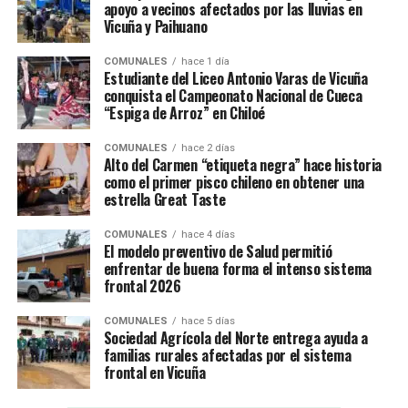
apoyo a vecinos afectados por las lluvias en
Vicuña y Paihuano
COMUNALES
hace 1 día
Estudiante del Liceo Antonio Varas de Vicuña
conquista el Campeonato Nacional de Cueca
“Espiga de Arroz” en Chiloé
COMUNALES
hace 2 días
Alto del Carmen “etiqueta negra” hace historia
como el primer pisco chileno en obtener una
estrella Great Taste
COMUNALES
hace 4 días
El modelo preventivo de Salud permitió
enfrentar de buena forma el intenso sistema
frontal 2026
COMUNALES
hace 5 días
Sociedad Agrícola del Norte entrega ayuda a
familias rurales afectadas por el sistema
frontal en Vicuña