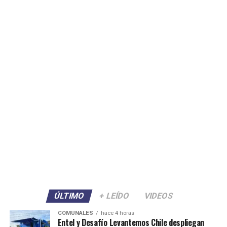
ÚLTIMO
+ LEÍDO
VIDEOS
COMUNALES
hace 4 horas
Entel y Desafío Levantemos Chile despliegan