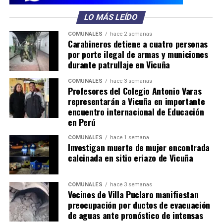
LO MÁS LEÍDO
COMUNALES
hace 2 semanas
Carabineros detiene a cuatro personas
por porte ilegal de armas y municiones
durante patrullaje en Vicuña
COMUNALES
hace 3 semanas
Profesores del Colegio Antonio Varas
representarán a Vicuña en importante
encuentro internacional de Educación
en Perú
COMUNALES
hace 1 semana
Investigan muerte de mujer encontrada
calcinada en sitio eriazo de Vicuña
COMUNALES
hace 3 semanas
Vecinos de Villa Puclaro manifiestan
preocupación por ductos de evacuación
de aguas ante pronóstico de intensas