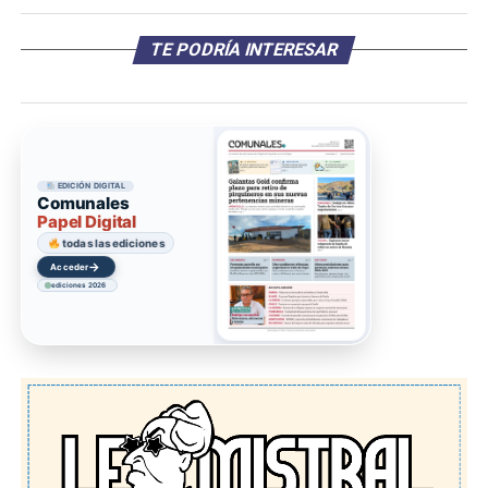
TE PODRÍA INTERESAR
EDICIÓN DIGITAL
Comunales
Papel Digital
todas las ediciones
→
Acceder
ediciones 2026