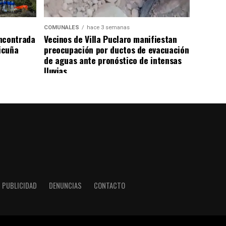
COMUNALES
hace 3 semanas
ncontrada
Vecinos de Villa Puclaro manifiestan
Vicuña
preocupación por ductos de evacuación
de aguas ante pronóstico de intensas
lluvias
PUBLICIDAD
DENUNCIAS
CONTACTO