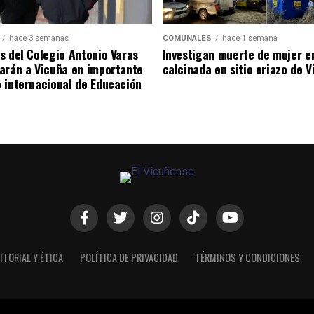
hace 3 semanas
COMUNALES
hace 1 semana
s del Colegio Antonio Varas
Investigan muerte de mujer e
arán a Vicuña en importante
calcinada en sitio eriazo de 
 internacional de Educación
ITORIAL Y ÉTICA
POLÍTICA DE PRIVACIDAD
TÉRMINOS Y CONDICIONES