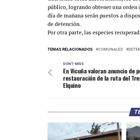
público, logrando obtener una orden 
día de mañana serán puestos a dispos
de detención.
Por otra parte, las especies recuperad
TEMAS RELACIONADOS
COMUNALES
DETE
DON'T MISS
En Vicuña valoran anuncio de p
restauración de la ruta del Tre
Elquino
TE