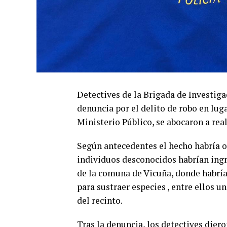
Detectives de la Brigada de Investiga
denuncia por el delito de robo en lug
Ministerio Público, se abocaron a real
Según antecedentes el hecho habría oc
individuos desconocidos habrían ingr
de la comuna de Vicuña, donde habrían
para sustraer especies , entre ellos 
del recinto.
Tras la denuncia, los detectives diero