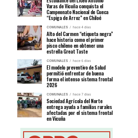
Estudiante del Liceo Antonio
Varas de Vicuña conquista el
Campeonato Nacional de Cueca
“Espiga de Arroz” en Chiloé
COMUNALES
hace 4 días
Alto del Carmen “etiqueta negra”
hace historia como el primer
pisco chileno en obtener una
estrella Great Taste
COMUNALES
hace 6 días
El modelo preventivo de Salud
permitió enfrentar de buena
forma el intenso sistema frontal
2026
COMUNALES
hace 7 días
Sociedad Agrícola del Norte
entrega ayuda a familias rurales
afectadas por el sistema frontal
en Vicuña