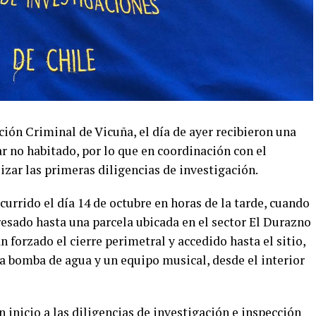
ción Criminal de Vicuña, el día de ayer recibieron una
ar no habitado, por lo que en coordinación con el
izar las primeras diligencias de investigación.
urrido el día 14 de octubre en horas de la tarde, cuando
esado hasta una parcela ubicada en el sector El Durazno
 forzado el cierre perimetral y accedido hasta el sitio,
una bomba de agua y un equipo musical, desde el interior
n inicio a las diligencias de investigación e inspección