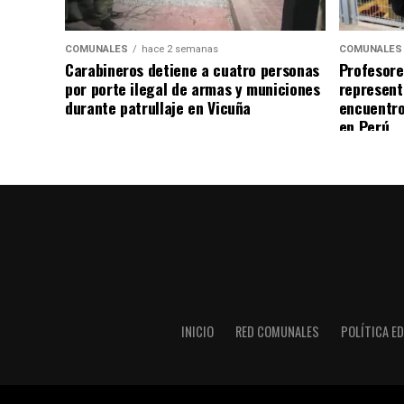
COMUNALES
hace 2 semanas
COMUNALES
Carabineros detiene a cuatro personas
Profesore
por porte ilegal de armas y municiones
represent
durante patrullaje en Vicuña
encuentro
en Perú
INICIO
RED COMUNALES
POLÍTICA ED