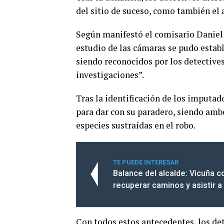
del sitio de suceso, como también el 
Según manifestó el comisario Daniel 
estudio de las cámaras se pudo establ
siendo reconocidos por los detectives
investigaciones”.
Tras la identificación de los imputad
para dar con su paradero, siendo amb
especies sustraídas en el robo.
TE PUEDE INTERESAR
Balance del alcalde: Vicuña 
recuperar caminos y asistir a 
Con todos estos antecedentes, los det