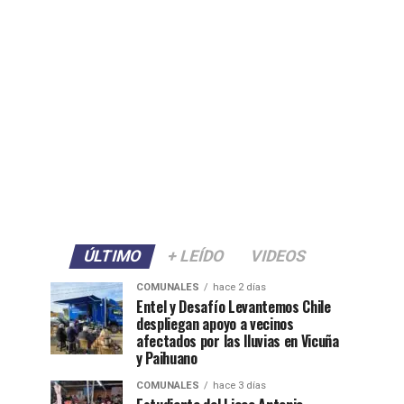
ÚLTIMO
+ LEÍDO
VIDEOS
COMUNALES
hace 2 días
Entel y Desafío Levantemos Chile
despliegan apoyo a vecinos
afectados por las lluvias en Vicuña
y Paihuano
COMUNALES
hace 3 días