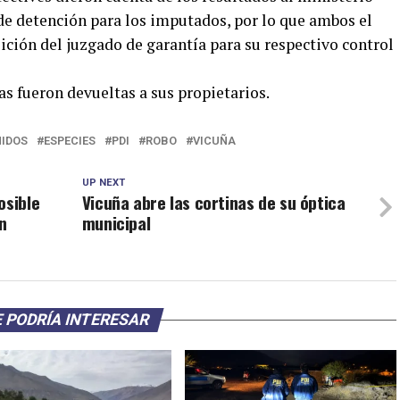
de detención para los imputados, por lo que ambos el
ición del juzgado de garantía para su respectivo control
as fueron devueltas a sus propietarios.
NIDOS
ESPECIES
PDI
ROBO
VICUÑA
UP NEXT
osible
Vicuña abre las cortinas de su óptica
n
municipal
 PODRÍA INTERESAR