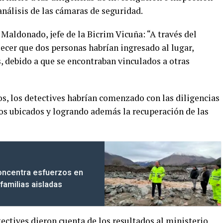
análisis de las cámaras de seguridad.
Maldonado, jefe de la Bicrim Vicuña: “A través del
ecer que dos personas habrían ingresado al lugar,
, debido a que se encontraban vinculados a otras
os, los detectives habrían comenzado con las diligencias
os ubicados y logrando además la recuperación de las
concentra esfuerzos en
familias aisladas
ectives dieron cuenta de los resultados al ministerio