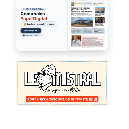
EDICIÓN DIGITAL
Comunales
Papel Digital
todas las ediciones
→
Acceder
ediciones 2026