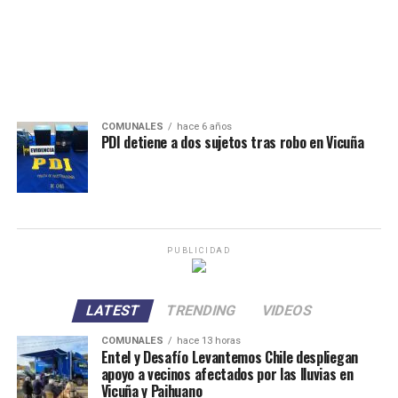
COMUNALES
hace 6 años
PDI detiene a dos sujetos tras robo en Vicuña
PUBLICIDAD
LATEST
TRENDING
VIDEOS
COMUNALES
hace 13 horas
Entel y Desafío Levantemos Chile despliegan
apoyo a vecinos afectados por las lluvias en
Vicuña y Paihuano