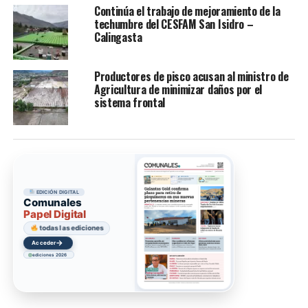
Continúa el trabajo de mejoramiento de la
techumbre del CESFAM San Isidro –
Calingasta
Productores de pisco acusan al ministro de
Agricultura de minimizar daños por el
sistema frontal
EDICIÓN DIGITAL
Comunales
Papel Digital
todas las ediciones
→
Acceder
ediciones 2026