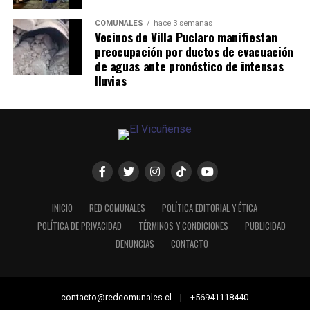
COMUNALES
hace 3 semanas
Vecinos de Villa Puclaro manifiestan
preocupación por ductos de evacuación
de aguas ante pronóstico de intensas
lluvias
INICIO
RED COMUNALES
POLÍTICA EDITORIAL Y ÉTICA
POLÍTICA DE PRIVACIDAD
TÉRMINOS Y CONDICIONES
PUBLICIDAD
DENUNCIAS
CONTACTO
contacto@redcomunales.cl | +56941118440