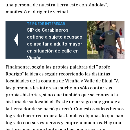
una persona de nuestra tierra este contándolas”,
manifestó el dirigente vecinal.
TE PUEDE INTERESAR
SIP de Carabineros
detiene a sujeto acusado
de asaltar a adulto mayor
en situación de calle en
Vicuña
Finalmente, según las propias palabras del “profe
Rodrigo” la idea es seguir recorriendo las distintas
localidades de la comuna de Vicuña y Valle de Elqui. “A
las personas les interesa mucho no sólo contar sus
propias historias, si no que también que se conozca la
historia de su localidad. Existe un arraigo muy grande a
la tierra donde se nació y creció. Con estos videos hemos
logrado hacer recordar a las familias elquinas lo que han
logrado con sus esfuerzos y emprendimientos. Hay una
historia muy importante que hay que rescatar y