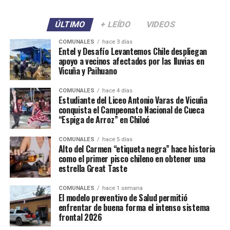
ÚLTIMO
+ LEÍDO
VIDEOS
COMUNALES
hace 3 días
Entel y Desafío Levantemos Chile despliegan
apoyo a vecinos afectados por las lluvias en
Vicuña y Paihuano
COMUNALES
hace 4 días
Estudiante del Liceo Antonio Varas de Vicuña
conquista el Campeonato Nacional de Cueca
“Espiga de Arroz” en Chiloé
COMUNALES
hace 5 días
Alto del Carmen “etiqueta negra” hace historia
como el primer pisco chileno en obtener una
estrella Great Taste
COMUNALES
hace 1 semana
El modelo preventivo de Salud permitió
enfrentar de buena forma el intenso sistema
frontal 2026