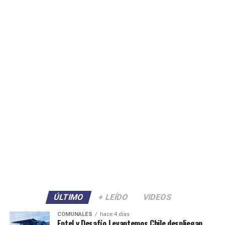
ÚLTIMO
+ LEÍDO
VIDEOS
COMUNALES
hace 4 días
Entel y Desafío Levantemos Chile despliegan