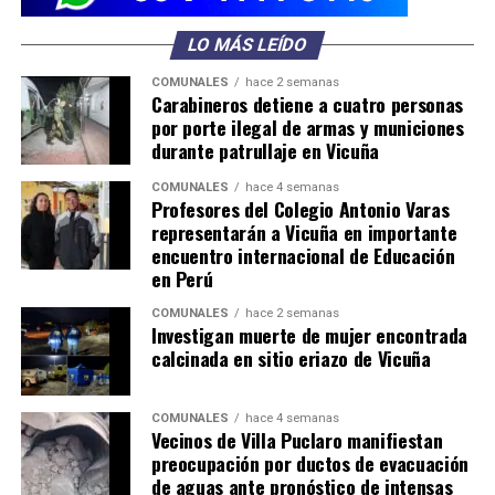
LO MÁS LEÍDO
COMUNALES
hace 2 semanas
Carabineros detiene a cuatro personas
por porte ilegal de armas y municiones
durante patrullaje en Vicuña
COMUNALES
hace 4 semanas
Profesores del Colegio Antonio Varas
representarán a Vicuña en importante
encuentro internacional de Educación
en Perú
COMUNALES
hace 2 semanas
Investigan muerte de mujer encontrada
calcinada en sitio eriazo de Vicuña
COMUNALES
hace 4 semanas
Vecinos de Villa Puclaro manifiestan
preocupación por ductos de evacuación
de aguas ante pronóstico de intensas