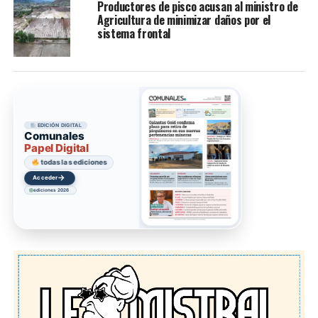
Productores de pisco acusan al ministro de
Agricultura de minimizar daños por el
sistema frontal
EDICIÓN DIGITAL
Comunales
Papel Digital
todas las ediciones
→
Acceder
ediciones 2026