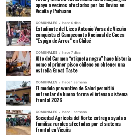
apoyo a vecinos afectados por las lluvias en
Vicuña y Paihuano
COMUNALES
hace 6 días
Estudiante del Liceo Antonio Varas de Vicuña
conquista el Campeonato Nacional de Cueca
“Espiga de Arroz” en Chiloé
COMUNALES
hace 7 días
Alto del Carmen “etiqueta negra” hace historia
como el primer pisco chileno en obtener una
estrella Great Taste
COMUNALES
hace 1 semana
El modelo preventivo de Salud permitió
enfrentar de buena forma el intenso sistema
frontal 2026
COMUNALES
hace 1 semana
Sociedad Agrícola del Norte entrega ayuda a
familias rurales afectadas por el sistema
frontal en Vicuña