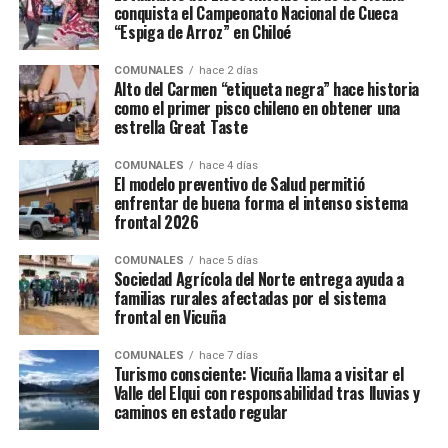
conquista el Campeonato Nacional de Cueca
“Espiga de Arroz” en Chiloé
COMUNALES
hace 2 días
Alto del Carmen “etiqueta negra” hace historia
como el primer pisco chileno en obtener una
estrella Great Taste
COMUNALES
hace 4 días
El modelo preventivo de Salud permitió
enfrentar de buena forma el intenso sistema
frontal 2026
COMUNALES
hace 5 días
Sociedad Agrícola del Norte entrega ayuda a
familias rurales afectadas por el sistema
frontal en Vicuña
COMUNALES
hace 7 días
Turismo consciente: Vicuña llama a visitar el
Valle del Elqui con responsabilidad tras lluvias y
caminos en estado regular