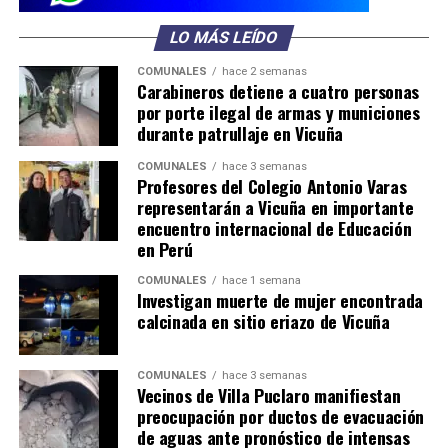
LO MÁS LEÍDO
COMUNALES
hace 2 semanas
Carabineros detiene a cuatro personas
por porte ilegal de armas y municiones
durante patrullaje en Vicuña
COMUNALES
hace 3 semanas
Profesores del Colegio Antonio Varas
representarán a Vicuña en importante
encuentro internacional de Educación
en Perú
COMUNALES
hace 1 semana
Investigan muerte de mujer encontrada
calcinada en sitio eriazo de Vicuña
COMUNALES
hace 3 semanas
Vecinos de Villa Puclaro manifiestan
preocupación por ductos de evacuación
de aguas ante pronóstico de intensas