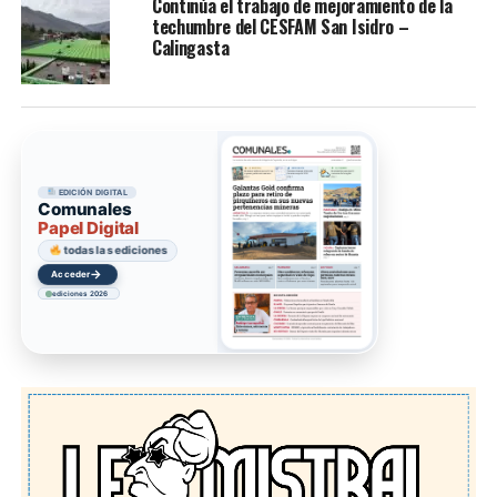
Continúa el trabajo de mejoramiento de la
techumbre del CESFAM San Isidro –
Calingasta
EDICIÓN DIGITAL
Comunales
Papel Digital
todas las ediciones
→
Acceder
ediciones 2026