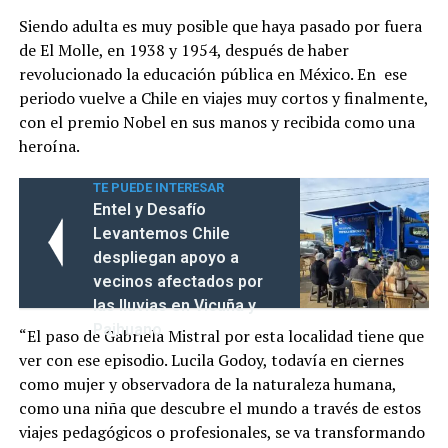
Siendo adulta es muy posible que haya pasado por fuera
de El Molle, en 1938 y 1954, después de haber
revolucionado la educación pública en México. En ese
periodo vuelve a Chile en viajes muy cortos y finalmente,
con el premio Nobel en sus manos y recibida como una
heroína.
TE PUEDE INTERESAR
Entel y Desafío
Levantemos Chile
despliegan apoyo a
vecinos afectados por
las lluvias en Vicuña y
Paihuano
“El paso de Gabriela Mistral por esta localidad tiene que
ver con ese episodio. Lucila Godoy, todavía en ciernes
como mujer y observadora de la naturaleza humana,
como una niña que descubre el mundo a través de estos
viajes pedagógicos o profesionales, se va transformando