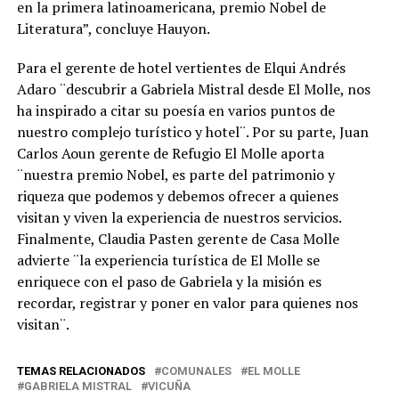
en la primera latinoamericana, premio Nobel de
Literatura”, concluye Hauyon.
Para el gerente de hotel vertientes de Elqui Andrés
Adaro ¨descubrir a Gabriela Mistral desde El Molle, nos
ha inspirado a citar su poesía en varios puntos de
nuestro complejo turístico y hotel¨. Por su parte, Juan
Carlos Aoun gerente de Refugio El Molle aporta
¨nuestra premio Nobel, es parte del patrimonio y
riqueza que podemos y debemos ofrecer a quienes
visitan y viven la experiencia de nuestros servicios.
Finalmente, Claudia Pasten gerente de Casa Molle
advierte ¨la experiencia turística de El Molle se
enriquece con el paso de Gabriela y la misión es
recordar, registrar y poner en valor para quienes nos
visitan¨.
TEMAS RELACIONADOS
COMUNALES
EL MOLLE
GABRIELA MISTRAL
VICUÑA