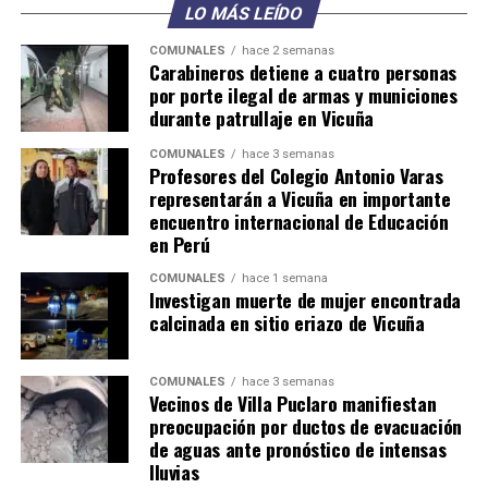
LO MÁS LEÍDO
COMUNALES
hace 2 semanas
Carabineros detiene a cuatro personas
por porte ilegal de armas y municiones
durante patrullaje en Vicuña
COMUNALES
hace 3 semanas
Profesores del Colegio Antonio Varas
representarán a Vicuña en importante
encuentro internacional de Educación
en Perú
COMUNALES
hace 1 semana
Investigan muerte de mujer encontrada
calcinada en sitio eriazo de Vicuña
COMUNALES
hace 3 semanas
Vecinos de Villa Puclaro manifiestan
preocupación por ductos de evacuación
de aguas ante pronóstico de intensas
lluvias