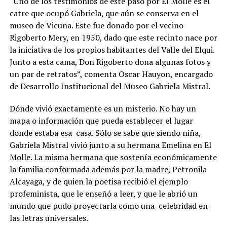
“Uno de los testimonios de este paso por El Molle es el
catre que ocupó Gabriela, que aún se conserva en el
museo de Vicuña. Este fue donado por el vecino
Rigoberto Mery, en 1950, dado que este recinto nace por
la iniciativa de los propios habitantes del Valle del Elqui.
Junto a esta cama, Don Rigoberto dona algunas fotos y
un par de retratos”, comenta Oscar Hauyon, encargado
de Desarrollo Institucional del Museo Gabriela Mistral.
Dónde vivió exactamente es un misterio. No hay un
mapa o información que pueda establecer el lugar
donde estaba esa casa. Sólo se sabe que siendo niña,
Gabriela Mistral vivió junto a su hermana Emelina en El
Molle. La misma hermana que sostenía económicamente
la familia conformada además por la madre, Petronila
Alcayaga, y de quien la poetisa recibió el ejemplo
profeminista, que le enseñó a leer, y que le abrió un
mundo que pudo proyectarla como una celebridad en
las letras universales.