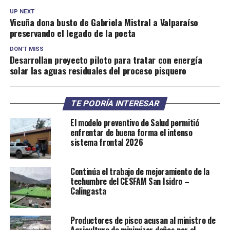
UP NEXT
Vicuña dona busto de Gabriela Mistral a Valparaíso
preservando el legado de la poeta
DON'T MISS
Desarrollan proyecto piloto para tratar con energía
solar las aguas residuales del proceso pisquero
TE PODRÍA INTERESAR
El modelo preventivo de Salud permitió
enfrentar de buena forma el intenso
sistema frontal 2026
Continúa el trabajo de mejoramiento de la
techumbre del CESFAM San Isidro –
Calingasta
Productores de pisco acusan al ministro de
Agricultura de minimizar daños por el