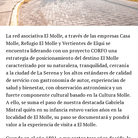
La red asociativa El Molle, a través de las empresas Casa
Molle, Refugio El Molle y Vertientes de Elqui se
encuentra liderando con un proyecto CORFO una
estrategia de posicionamiento del destino El Molle
caracterizado por su naturaleza, tranquilidad, cercanía
a la ciudad de La Serena y los altos estándares de calidad
de servicio con gastronomía de autor, experiencias de
salud y bienestar, con observación astronómica y un
fuerte componente cultural basado en la Cultura Molle.
A ello, se suma el paso de nuestra destacada Gabriela
Mistral quién en su infancia estuvo varios años en la
localidad de El Molle, su paso se documentará y pondrá
valor a la experiencia de visita a El Molle.
Cuando en el año 1891, a sus cortos tres años de vida, la