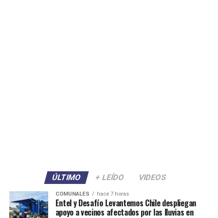
ÚLTIMO
+ LEÍDO
VIDEOS
COMUNALES
hace 7 horas
Entel y Desafío Levantemos Chile despliegan
apoyo a vecinos afectados por las lluvias en