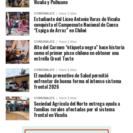
Vicuña y Paihuano
COMUNALES
hace 2 días
Estudiante del Liceo Antonio Varas de Vicuña
conquista el Campeonato Nacional de Cueca
“Espiga de Arroz” en Chiloé
COMUNALES
hace 2 días
Alto del Carmen “etiqueta negra” hace historia
como el primer pisco chileno en obtener una
estrella Great Taste
COMUNALES
hace 4 días
El modelo preventivo de Salud permitió
enfrentar de buena forma el intenso sistema
frontal 2026
COMUNALES
hace 5 días
Sociedad Agrícola del Norte entrega ayuda a
familias rurales afectadas por el sistema
frontal en Vicuña