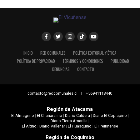
INICIO
RED COMUNALES
POLÍTICA EDITORIAL Y ÉTICA
POLÍTICA DE PRIVACIDAD
TÉRMINOS Y CONDICIONES
PUBLICIDAD
DENUNCIAS
CONTACTO
contacto@redcomunales.cl | +56941118440
Región de Atacama
El Almagrino
|
El Chañaralino
|
Diario Caldera
|
Diario El Copiapino
|
Diario Tierra Amarilla
|
El Altino
|
Diario Vallenar
|
El Huasquino
|
El Freirinense
Región de Coquimbo