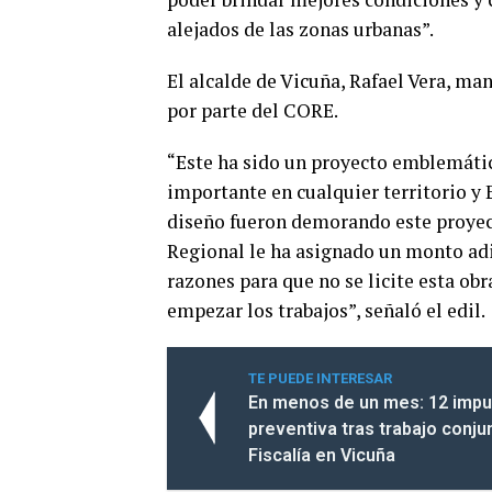
alejados de las zonas urbanas”.
El alcalde de Vicuña, Rafael Vera, man
por parte del CORE.
“Este ha sido un proyecto emblemátic
importante en cualquier territorio y
diseño fueron demorando este proyec
Regional le ha asignado un monto ad
razones para que no se licite esta ob
empezar los trabajos”, señaló el edil.
TE PUEDE INTERESAR
En menos de un mes: 12 impu
preventiva tras trabajo conju
Fiscalía en Vicuña