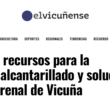
AGRICULTURA
DEPORTES
REGIONALES
TENDENCIAS
RECUERDO
recursos para la
alcantarillado y sol
Arenal de Vicuña