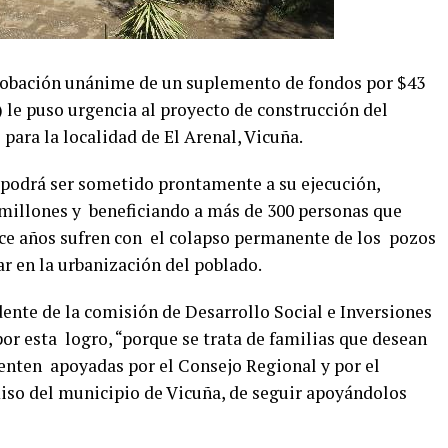
probación unánime de un suplemento de fondos por $43
 le puso urgencia al proyecto de construcción del
 para la localidad de El Arenal, Vicuña.
 podrá ser sometido prontamente a su ejecución,
millones y beneficiando a más de 300 personas que
hace años sufren con el colapso permanente de los pozos
r en la urbanización del poblado.
ente de la comisión de Desarrollo Social e Inversiones
or esta logro, “porque se trata de familias que desean
ienten apoyadas por el Consejo Regional y por el
so del municipio de Vicuña, de seguir apoyándolos