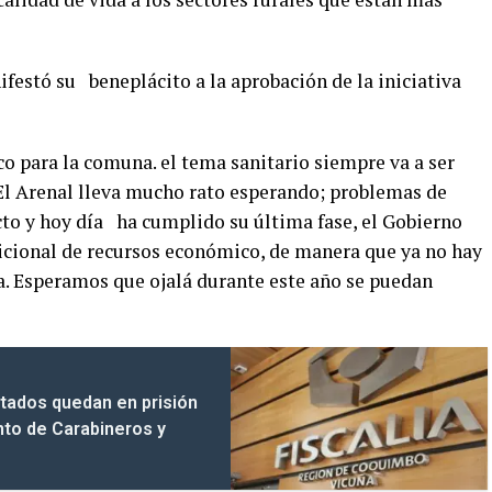
ifestó su beneplácito a la aprobación de la iniciativa
o para la comuna. el tema sanitario siempre va a ser
 El Arenal lleva mucho rato esperando; problemas de
to y hoy día ha cumplido su última fase, el Gobierno
icional de recursos económico, de manera que ya no hay
ra. Esperamos que ojalá durante este año se puedan
tados quedan en prisión
nto de Carabineros y