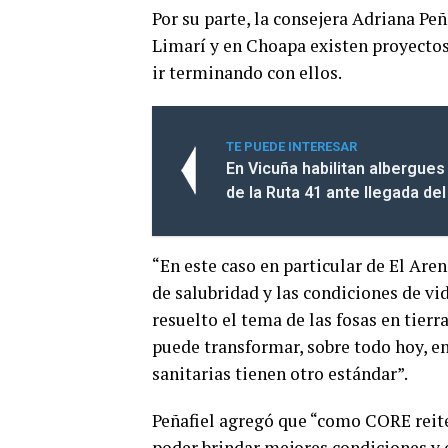
Por su parte, la consejera Adriana Peñ
Limarí y en Choapa existen proyectos 
ir terminando con ellos.
TE PUEDE INTERESAR
En Vicuña habilitan albergue
de la Ruta 41 ante llegada del
“En este caso en particular de El Are
de salubridad y las condiciones de vi
resuelto el tema de las fosas en tierr
puede transformar, sobre todo hoy, 
sanitarias tienen otro estándar”.
Peñafiel agregó que “como CORE reite
poder brindar mejores condiciones y c