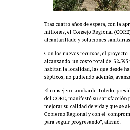
Tras cuatro años de espera, con la a
millones, el Consejo Regional (CORE)
alcantarillado y soluciones sanitarias
Con los nuevos recursos, el proyecto
alcanzando un costo total de $2.595 
habitan la localidad, las que desde 
sépticos, no pudiendo además, avanza
El consejero Lombardo Toledo, presid
del CORE, manifestó su satisfacción p
mejorar su calidad de vida y que se s
Gobierno Regional y con el compromi
para seguir progresando”, afirmó.