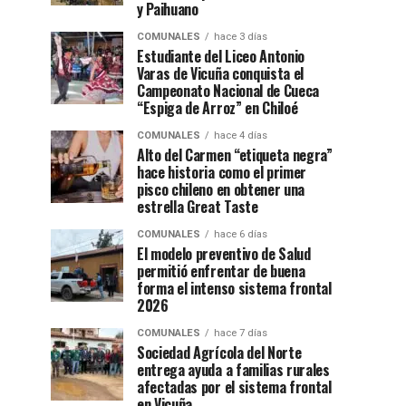
y Paihuano
COMUNALES
hace 3 días
Estudiante del Liceo Antonio
Varas de Vicuña conquista el
Campeonato Nacional de Cueca
“Espiga de Arroz” en Chiloé
COMUNALES
hace 4 días
Alto del Carmen “etiqueta negra”
hace historia como el primer
pisco chileno en obtener una
estrella Great Taste
COMUNALES
hace 6 días
El modelo preventivo de Salud
permitió enfrentar de buena
forma el intenso sistema frontal
2026
COMUNALES
hace 7 días
Sociedad Agrícola del Norte
entrega ayuda a familias rurales
afectadas por el sistema frontal
en Vicuña