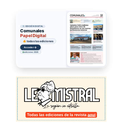
EDICIÓN DIGITAL
Comunales
Papel Digital
todas las ediciones
→
Acceder
ediciones 2026