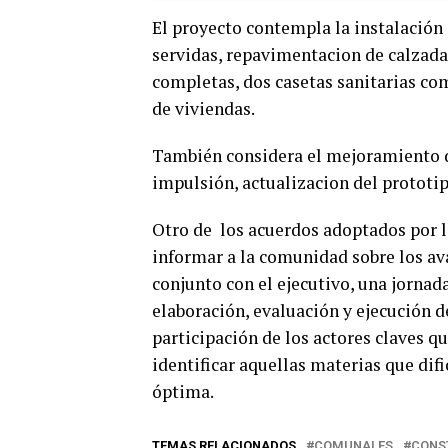
El proyecto contempla la instalación 
servidas, repavimentacion de calzadas
completas, dos casetas sanitarias co
de viviendas.
También considera el mejoramiento de
impulsión, actualizacion del prototip
Otro de los acuerdos adoptados por l
informar a la comunidad sobre los av
conjunto con el ejecutivo, una jornad
elaboración, evaluación y ejecución de
participación de los actores claves q
identificar aquellas materias que dif
óptima.
TEMAS RELACIONADOS
COMUNALES
CONS