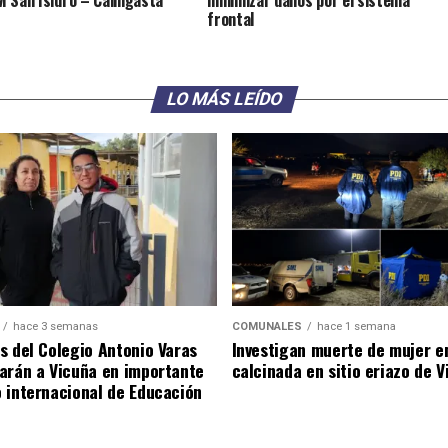
frontal
LO MÁS LEÍDO
hace 3 semanas
COMUNALES
hace 1 semana
s del Colegio Antonio Varas
Investigan muerte de mujer e
arán a Vicuña en importante
calcinada en sitio eriazo de 
 internacional de Educación