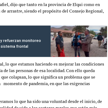
afiel, dijo que tanto en la provincia de Elqui como en
de arrastre, siendo el propósito del Consejo Regional,
s y refuerzan monitoreo
 sistema frontal
nal, lo que estamos haciendo es mejorar las condiciones
da de las personas de esa localidad. Con ello queda
a que colapsan, lo que significa un problema que se
en momento de pandemia, en que las exigencias
ramos lo que ha sido una voluntad desde el inicio, de
alidad de vida a los sectores rurales que están más