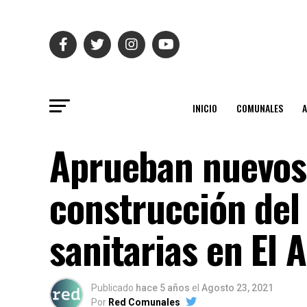
INICIO
COMUNALES
Aprueban nuevos 
construcción del 
sanitarias en El 
Publicado
hace 5 años
el
Agosto 23, 2021
Por
Red Comunales