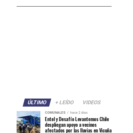
ÚLTIMO
+ LEÍDO
VIDEOS
COMUNALES
hace 2 días
Entel y Desafío Levantemos Chile
despliegan apoyo a vecinos
afectados por las lluvias en Vicuña