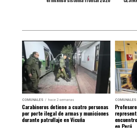
COMUNALES
hace 2 semanas
COMUNALES
Carabineros detiene a cuatro personas
Profesore
por porte ilegal de armas y municiones
represent
durante patrullaje en Vicuña
encuentro
en Perú