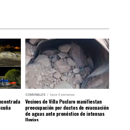
COMUNALES
hace 3 semanas
ncontrada
Vecinos de Villa Puclaro manifiestan
Vicuña
preocupación por ductos de evacuación
de aguas ante pronóstico de intensas
lluvias