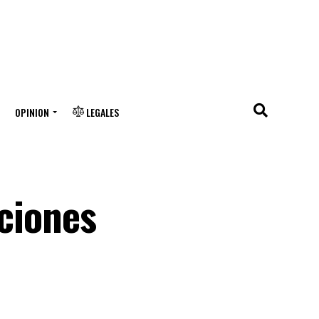
OPINION
LEGALES
uciones