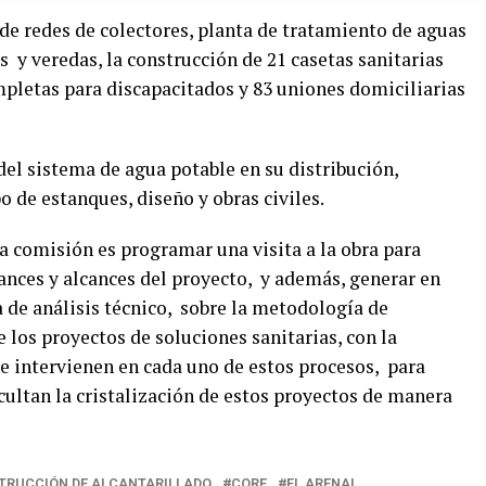
de redes de colectores, planta de tratamiento de aguas
 y veredas, la construcción de 21 casetas sanitarias
mpletas para discapacitados y 83 uniones domiciliarias
l sistema de agua potable en su distribución,
o de estanques, diseño y obras civiles.
a comisión es programar una visita a la obra para
ances y alcances del proyecto, y además, generar en
a de análisis técnico, sobre la metodología de
 los proyectos de soluciones sanitarias, con la
ue intervienen en cada uno de estos procesos, para
icultan la cristalización de estos proyectos de manera
TRUCCIÓN DE ALCANTARILLADO
CORE
EL ARENAL