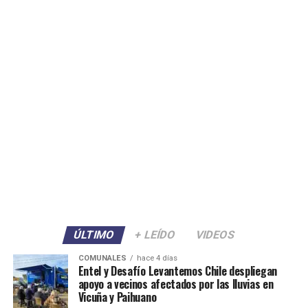
ÚLTIMO
+ LEÍDO
VIDEOS
COMUNALES
hace 4 días
Entel y Desafío Levantemos Chile despliegan
apoyo a vecinos afectados por las lluvias en
Vicuña y Paihuano