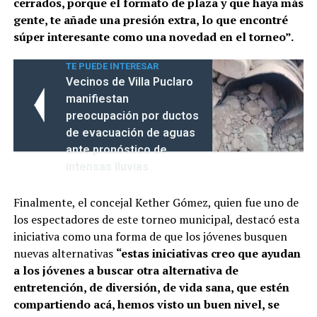
cerrados, porque el formato de plaza y que haya más
gente, te añade una presión extra, lo que encontré
súper interesante como una novedad en el torneo”.
TE PUEDE INTERESAR
Vecinos de Villa Puclaro
manifiestan
preocupación por ductos
de evacuación de aguas
ante pronóstico de
intensas lluvias
Finalmente, el concejal Kether Gómez, quien fue uno de
los espectadores de este torneo municipal, destacó esta
iniciativa como una forma de que los jóvenes busquen
nuevas alternativas
“estas iniciativas creo que ayudan
a los jóvenes a buscar otra alternativa de
entretención, de diversión, de vida sana, que estén
compartiendo acá, hemos visto un buen nivel, se