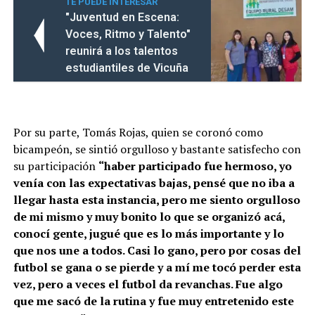
TE PUEDE INTERESAR
"Juventud en Escena:
Voces, Ritmo y Talento"
reunirá a los talentos
estudiantiles de Vicuña
Por su parte, Tomás Rojas, quien se coronó como
bicampeón, se sintió orgulloso y bastante satisfecho con
su participación
“haber participado fue hermoso, yo
venía con las expectativas bajas, pensé que no iba a
llegar hasta esta instancia, pero me siento orgulloso
de mi mismo y muy bonito lo que se organizó acá,
conocí gente, jugué que es lo más importante y lo
que nos une a todos. Casi lo gano, pero por cosas del
futbol se gana o se pierde y a mí me tocó perder esta
vez, pero a veces el futbol da revanchas. Fue algo
que me sacó de la rutina y fue muy entretenido este