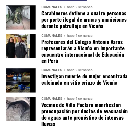
COMUNALES
hace 2 semanas
Carabineros detiene a cuatro personas
por porte ilegal de armas y municiones
durante patrullaje en Vicuña
COMUNALES
hace 4 semanas
Profesores del Colegio Antonio Varas
representarán a Vicuña en importante
encuentro internacional de Educación
en Perú
COMUNALES
hace 2 semanas
Investigan muerte de mujer encontrada
calcinada en sitio eriazo de Vicuña
COMUNALES
hace 4 semanas
Vecinos de Villa Puclaro manifiestan
preocupación por ductos de evacuación
de aguas ante pronóstico de intensas
lluvias