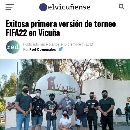
Exitosa primera versión de torneo
FIFA22 en Vicuña
Publicado
hace 5 años
el
Diciembre 1, 2021
Por
Red Comunales