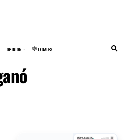
OPINION
LEGALES
ganó