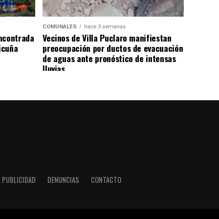
COMUNALES
hace 3 semanas
ncontrada
Vecinos de Villa Puclaro manifiestan
Vicuña
preocupación por ductos de evacuación
de aguas ante pronóstico de intensas
lluvias
PUBLICIDAD
DENUNCIAS
CONTACTO