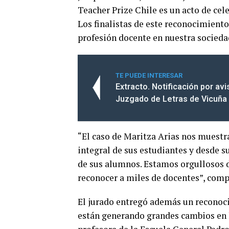
Teacher Prize Chile es un acto de cel
Los finalistas de este reconocimient
profesión docente en nuestra socieda
TE PUEDE INTERESAR
Extracto. Notificación por av
Juzgado de Letras de Vicuña
“El caso de Maritza Arias nos muestr
integral de sus estudiantes y desde s
de sus alumnos. Estamos orgullosos de
reconocer a miles de docentes”, com
El jurado entregó además un reconoci
están generando grandes cambios en l