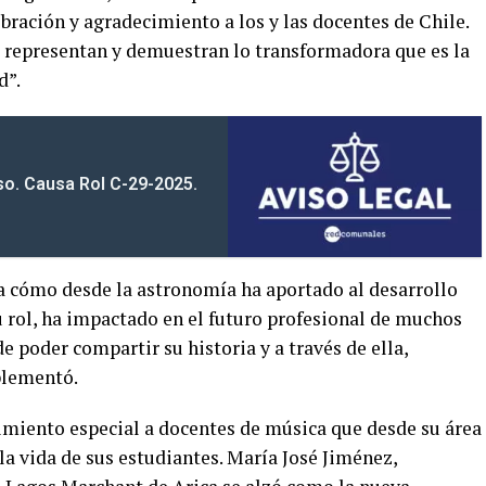
ebración y agradecimiento a los y las docentes de Chile.
o representan y demuestran lo transformadora que es la
d”.
iso. Causa Rol C-29-2025.
a cómo desde la astronomía ha aportado al desarrollo
u rol, ha impactado en el futuro profesional de muchos
 poder compartir su historia y a través de ella,
plementó.
miento especial a docentes de música que desde su área
a vida de sus estudiantes. María José Jiménez,