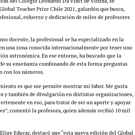
cas del Colegio Leonardo Da Vinci de Vicuña, se
Global Teacher Prize Chile 2021, galardón que busca,
rofesional, esfuerzo y dedicación de miles de profesores
mo docente, la profesional se ha especializado en la
 en una zona conocida internacionalmente por tener uno
ción astronómica. En ese entorno, ha buscado que la
o de su enseñanza combinando de esta forma preguntas
to con los números.
miento es que me permite mostrar mi labor. Me gusta
ca y también de divulgación en distintas organizaciones,
uertemente en eso, para tratar de ser un aporte y apoyar
es”, comentó la profesora, quien además recibió 10 mil
 Elige Educar, destacó que “esta nueva edición del Global