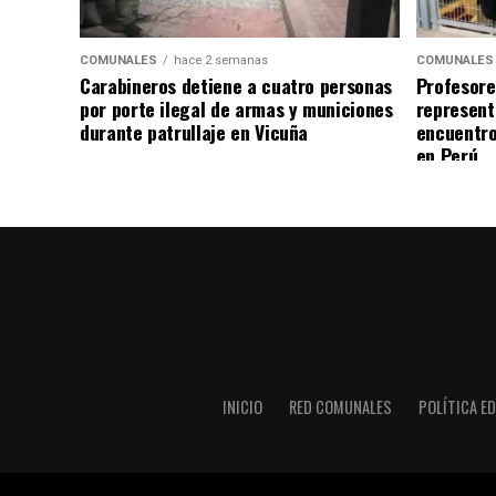
COMUNALES
hace 2 semanas
COMUNALES
Carabineros detiene a cuatro personas
Profesore
por porte ilegal de armas y municiones
represent
durante patrullaje en Vicuña
encuentro
en Perú
INICIO
RED COMUNALES
POLÍTICA ED