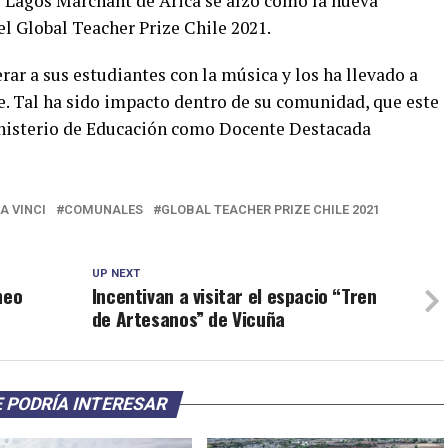
o Lagos Marchant de Arica se alzó como la nueva
l Global Teacher Prize Chile 2021.
rar a sus estudiantes con la música y los ha llevado a
se. Tal ha sido impacto dentro de su comunidad, que este
inisterio de Educación como Docente Destacada
A VINCI
COMUNALES
GLOBAL TEACHER PRIZE CHILE 2021
UP NEXT
neo
Incentivan a visitar el espacio “Tren
de Artesanos” de Vicuña
 PODRÍA INTERESAR