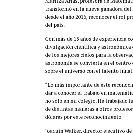
Maritza Arias, profesora de Matemáti
transformó en la nueva ganadora del 
desde el año 2016, reconocer el rol p
del país.
Con más de 15 años de experiencia co
divulgación científica y astronómica
de los mejores cielos para la observa
astronomía se convierta en el centr
sobre el universo con el talento inna
“Lo más importante de este reconoci
dar a conocer el trabajo en matemáti
no sólo en mi colegio. He trabajado f
de distintas maneras a otros profesor
dólares por este reconocimiento.
Joaquín Walker, director ejecutivo de