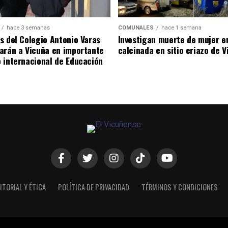
hace 3 semanas
COMUNALES
hace 1 semana
s del Colegio Antonio Varas
Investigan muerte de mujer e
arán a Vicuña en importante
calcinada en sitio eriazo de 
 internacional de Educación
ITORIAL Y ÉTICA
POLÍTICA DE PRIVACIDAD
TÉRMINOS Y CONDICIONES