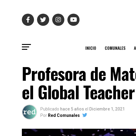
INICIO
COMUNALES
Profesora de Mat
el Global Teacher
Publicado
hace 5 años
el
Diciembre 1, 2021
Por
Red Comunales