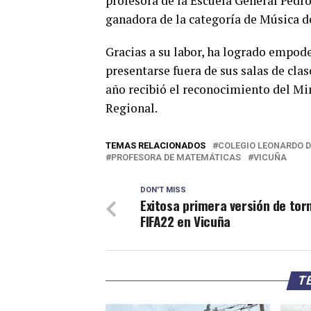
profesora de la Escuela General Pedr
ganadora de la categoría de Música de
Gracias a su labor, ha logrado empode
presentarse fuera de sus salas de cla
año recibió el reconocimiento del M
Regional.
TEMAS RELACIONADOS
COLEGIO LEONARDO D
PROFESORA DE MATEMÁTICAS
VICUÑA
DON'T MISS
Exitosa primera versión de tor
FIFA22 en Vicuña
TE