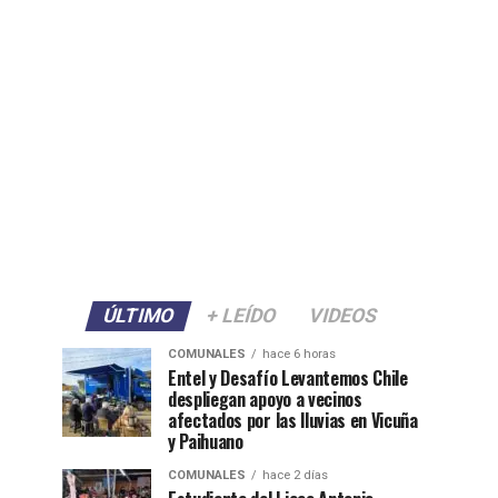
ÚLTIMO
+ LEÍDO
VIDEOS
COMUNALES
hace 6 horas
Entel y Desafío Levantemos Chile
despliegan apoyo a vecinos
afectados por las lluvias en Vicuña
y Paihuano
COMUNALES
hace 2 días