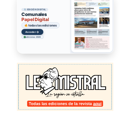
EDICIÓN DIGITAL
Comunales
Papel Digital
todas las ediciones
→
Acceder
ediciones 2026