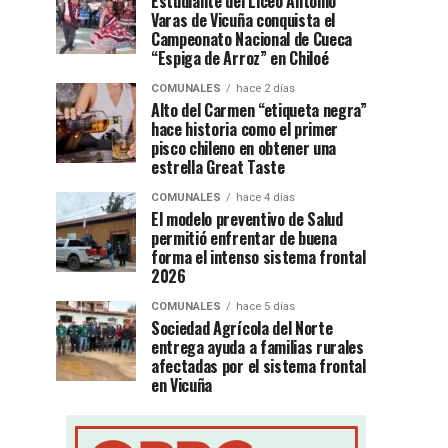
Estudiante del Liceo Antonio
Varas de Vicuña conquista el
Campeonato Nacional de Cueca
“Espiga de Arroz” en Chiloé
COMUNALES
hace 2 días
Alto del Carmen “etiqueta negra”
hace historia como el primer
pisco chileno en obtener una
estrella Great Taste
COMUNALES
hace 4 días
El modelo preventivo de Salud
permitió enfrentar de buena
forma el intenso sistema frontal
2026
COMUNALES
hace 5 días
Sociedad Agrícola del Norte
entrega ayuda a familias rurales
afectadas por el sistema frontal
en Vicuña