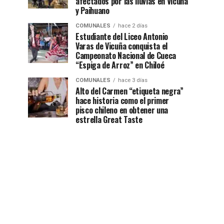
afectados por las lluvias en Vicuña
y Paihuano
COMUNALES
hace 2 días
Estudiante del Liceo Antonio
Varas de Vicuña conquista el
Campeonato Nacional de Cueca
“Espiga de Arroz” en Chiloé
COMUNALES
hace 3 días
Alto del Carmen “etiqueta negra”
hace historia como el primer
pisco chileno en obtener una
estrella Great Taste