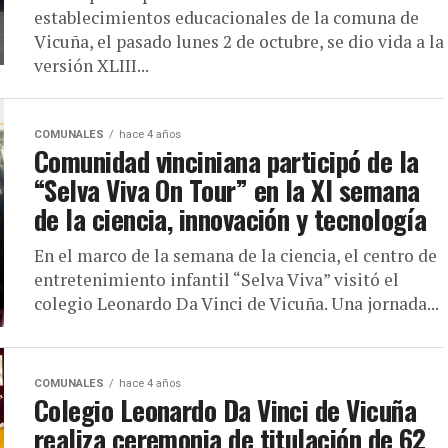
establecimientos educacionales de la comuna de
Vicuña, el pasado lunes 2 de octubre, se dio vida a la
versión XLIII...
COMUNALES
hace 4 años
Comunidad vinciniana participó de la
“Selva Viva On Tour” en la XI semana
de la ciencia, innovación y tecnología
En el marco de la semana de la ciencia, el centro de
entretenimiento infantil “Selva Viva” visitó el
colegio Leonardo Da Vinci de Vicuña. Una jornada...
COMUNALES
hace 4 años
Colegio Leonardo Da Vinci de Vicuña
realiza ceremonia de titulación de 62