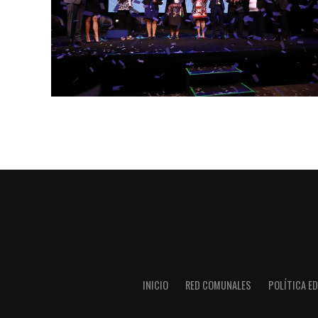
INICIO
RED COMUNALES
POLÍTICA ED