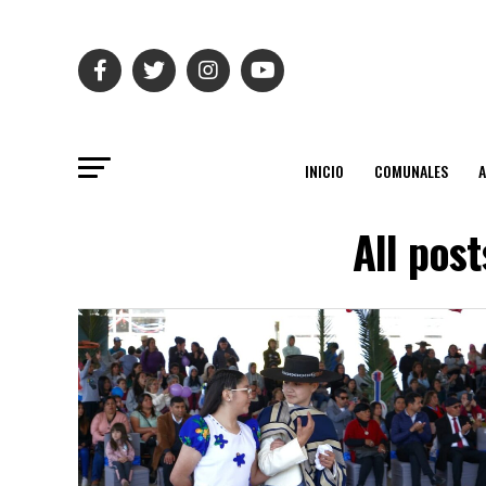
INICIO
COMUNALES
All pos