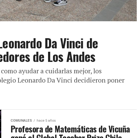
Leonardo Da Vinci de
dores de Los Andes
como ayudar a cuidarlas mejor, los
olegio Leonardo Da Vinci decidieron poner
COMUNALES
hace 5 años
Profesora de Matemáticas de Vicuña
ganó el Global Teacher Prize Chile