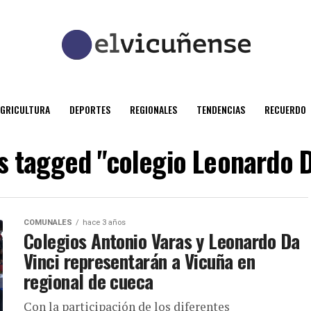
AGRICULTURA
DEPORTES
REGIONALES
TENDENCIAS
RECUERDO
ts tagged "colegio Leonardo D
COMUNALES
hace 3 años
Colegios Antonio Varas y Leonardo Da
Vinci representarán a Vicuña en
regional de cueca
Con la participación de los diferentes