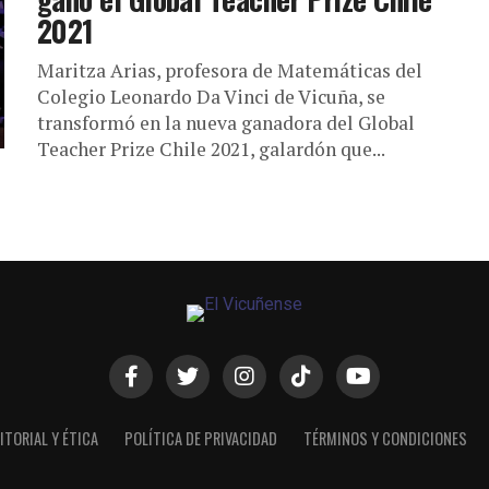
2021
Maritza Arias, profesora de Matemáticas del
Colegio Leonardo Da Vinci de Vicuña, se
transformó en la nueva ganadora del Global
Teacher Prize Chile 2021, galardón que...
ITORIAL Y ÉTICA
POLÍTICA DE PRIVACIDAD
TÉRMINOS Y CONDICIONES