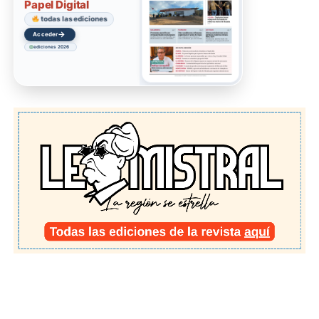
Papel Digital
todas las ediciones
→
Acceder
ediciones 2026