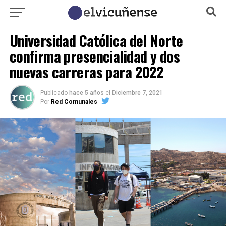
Universidad Católica del Norte
confirma presencialidad y dos
nuevas carreras para 2022
Publicado
hace 5 años
el
Diciembre 7, 2021
Por
Red Comunales