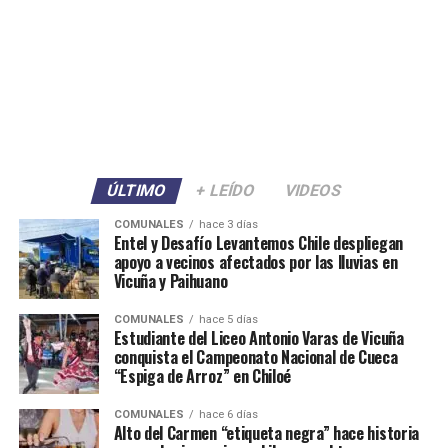
ÚLTIMO
+ LEÍDO
VIDEOS
COMUNALES
hace 3 días
Entel y Desafío Levantemos Chile despliegan
apoyo a vecinos afectados por las lluvias en
Vicuña y Paihuano
COMUNALES
hace 5 días
Estudiante del Liceo Antonio Varas de Vicuña
conquista el Campeonato Nacional de Cueca
“Espiga de Arroz” en Chiloé
COMUNALES
hace 6 días
Alto del Carmen “etiqueta negra” hace historia