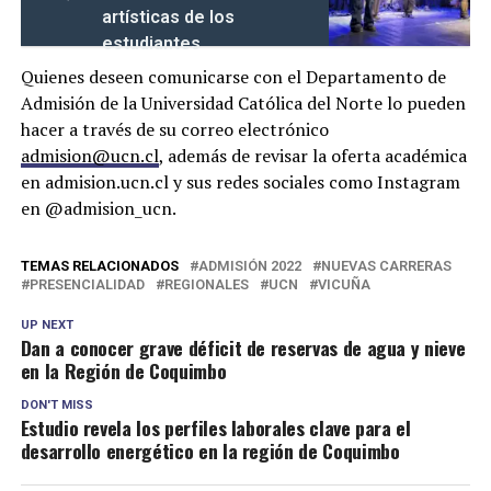
artísticas de los
estudiantes
Quienes deseen comunicarse con el Departamento de
Admisión de la Universidad Católica del Norte lo pueden
hacer a través de su correo electrónico
admision@ucn.cl
, además de revisar la oferta académica
en admision.ucn.cl y sus redes sociales como Instagram
en @admision_ucn.
TEMAS RELACIONADOS
ADMISIÓN 2022
NUEVAS CARRERAS
PRESENCIALIDAD
REGIONALES
UCN
VICUÑA
UP NEXT
Dan a conocer grave déficit de reservas de agua y nieve
en la Región de Coquimbo
DON'T MISS
Estudio revela los perfiles laborales clave para el
desarrollo energético en la región de Coquimbo