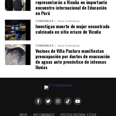
representarán a Vicuña en importante
encuentro internacional de Educación
en Perú
COMUNALES
hace 2 semanas
Investigan muerte de mujer encontrada
calcinada en sitio eriazo de Vicuña
COMUNALES
hace 4 semanas
Vecinos de Villa Puclaro manifiestan
preocupación por ductos de evacuación
de aguas ante pronóstico de intensas
lluvias
INICIO
RED COMUNALES
POLÍTICA EDITORIAL Y ÉTICA