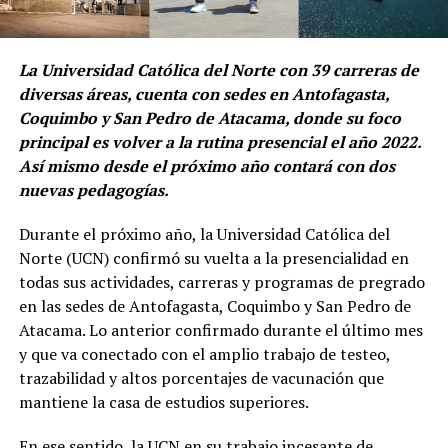
La Universidad Católica del Norte con 39 carreras de
diversas áreas, cuenta con sedes en Antofagasta,
Coquimbo y San Pedro de Atacama, donde su foco
principal es volver a la rutina presencial el año 2022.
Así mismo desde el próximo año contará con dos
nuevas pedagogías.
Durante el próximo año, la Universidad Católica del
Norte (UCN) confirmó su vuelta a la presencialidad en
todas sus actividades, carreras y programas de pregrado
en las sedes de Antofagasta, Coquimbo y San Pedro de
Atacama. Lo anterior confirmado durante el último mes
y que va conectado con el amplio trabajo de testeo,
trazabilidad y altos porcentajes de vacunación que
mantiene la casa de estudios superiores.
En ese sentido, la UCN en su trabajo incesante de