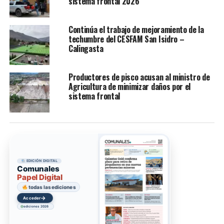
sistema frontal 2026
Continúa el trabajo de mejoramiento de la
techumbre del CESFAM San Isidro –
Calingasta
Productores de pisco acusan al ministro de
Agricultura de minimizar daños por el
sistema frontal
EDICIÓN DIGITAL
Comunales
Papel Digital
todas las ediciones
→
Acceder
ediciones 2026