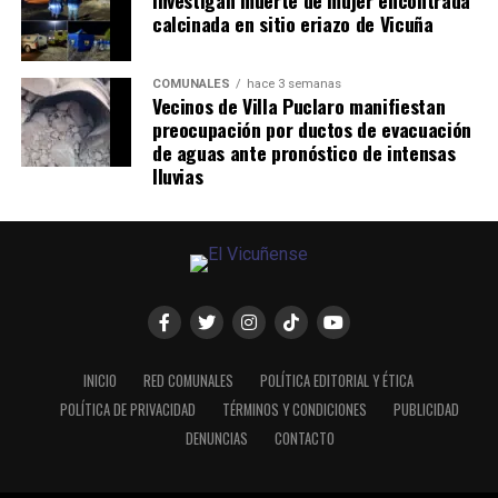
Investigan muerte de mujer encontrada
calcinada en sitio eriazo de Vicuña
COMUNALES
hace 3 semanas
Vecinos de Villa Puclaro manifiestan
preocupación por ductos de evacuación
de aguas ante pronóstico de intensas
lluvias
INICIO
RED COMUNALES
POLÍTICA EDITORIAL Y ÉTICA
POLÍTICA DE PRIVACIDAD
TÉRMINOS Y CONDICIONES
PUBLICIDAD
DENUNCIAS
CONTACTO