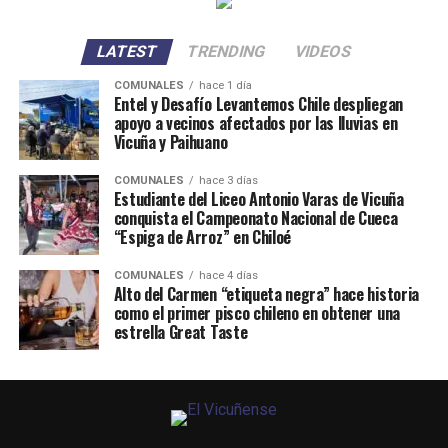
LATEST
TRENDING
VIDEOS
COMUNALES
hace 1 día
Entel y Desafío Levantemos Chile despliegan
apoyo a vecinos afectados por las lluvias en
Vicuña y Paihuano
COMUNALES
hace 3 días
Estudiante del Liceo Antonio Varas de Vicuña
conquista el Campeonato Nacional de Cueca
“Espiga de Arroz” en Chiloé
COMUNALES
hace 4 días
Alto del Carmen “etiqueta negra” hace historia
como el primer pisco chileno en obtener una
estrella Great Taste