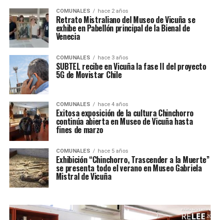
COMUNALES
hace 2 años
Retrato Mistraliano del Museo de Vicuña se
exhibe en Pabellón principal de la Bienal de
Venecia
COMUNALES
hace 3 años
SUBTEL recibe en Vicuña la fase II del proyecto
5G de Movistar Chile
COMUNALES
hace 4 años
Exitosa exposición de la cultura Chinchorro
continúa abierta en Museo de Vicuña hasta
fines de marzo
COMUNALES
hace 5 años
Exhibición “Chinchorro, Trascender a la Muerte”
se presenta todo el verano en Museo Gabriela
Mistral de Vicuña