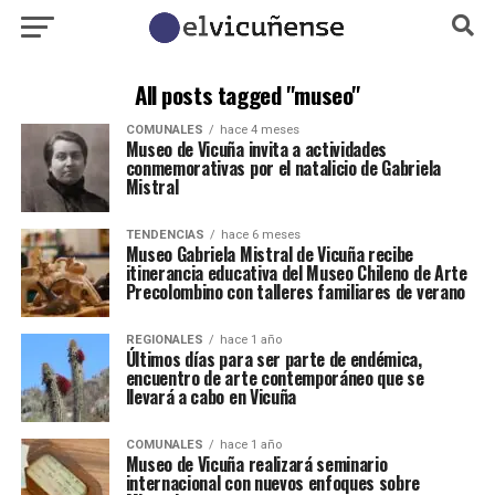
All posts tagged "museo"
COMUNALES
hace 4 meses
Museo de Vicuña invita a actividades
conmemorativas por el natalicio de Gabriela
Mistral
TENDENCIAS
hace 6 meses
Museo Gabriela Mistral de Vicuña recibe
itinerancia educativa del Museo Chileno de Arte
Precolombino con talleres familiares de verano
REGIONALES
hace 1 año
Últimos días para ser parte de endémica,
encuentro de arte contemporáneo que se
llevará a cabo en Vicuña
COMUNALES
hace 1 año
Museo de Vicuña realizará seminario
internacional con nuevos enfoques sobre