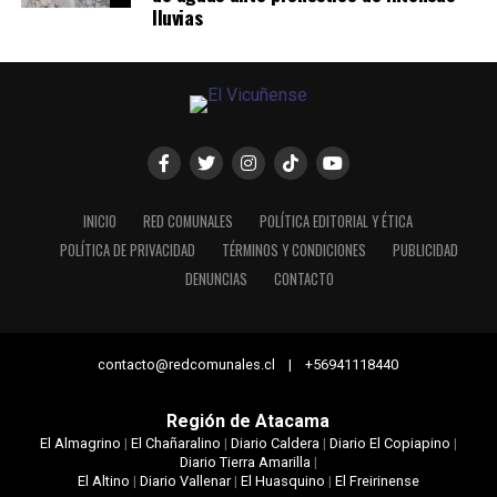
lluvias
INICIO
RED COMUNALES
POLÍTICA EDITORIAL Y ÉTICA
POLÍTICA DE PRIVACIDAD
TÉRMINOS Y CONDICIONES
PUBLICIDAD
DENUNCIAS
CONTACTO
contacto@redcomunales.cl | +56941118440
Región de Atacama
El Almagrino
|
El Chañaralino
|
Diario Caldera
|
Diario El Copiapino
|
Diario Tierra Amarilla
|
El Altino
|
Diario Vallenar
|
El Huasquino
|
El Freirinense