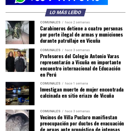
LO MÁS LEÍDO
COMUNALES
hace 2 semanas
Carabineros detiene a cuatro personas
por porte ilegal de armas y municiones
durante patrullaje en Vicuña
COMUNALES
hace 3 semanas
Profesores del Colegio Antonio Varas
representarán a Vicuña en importante
encuentro internacional de Educación
en Perú
COMUNALES
hace 1 semana
Investigan muerte de mujer encontrada
calcinada en sitio eriazo de Vicuña
COMUNALES
hace 3 semanas
Vecinos de Villa Puclaro manifiestan
preocupación por ductos de evacuación
de aguas ante pronóstico de intensas