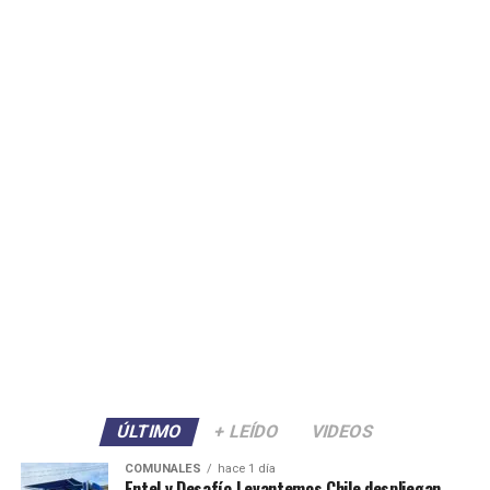
ÚLTIMO
+ LEÍDO
VIDEOS
COMUNALES
hace 1 día
Entel y Desafío Levantemos Chile despliegan