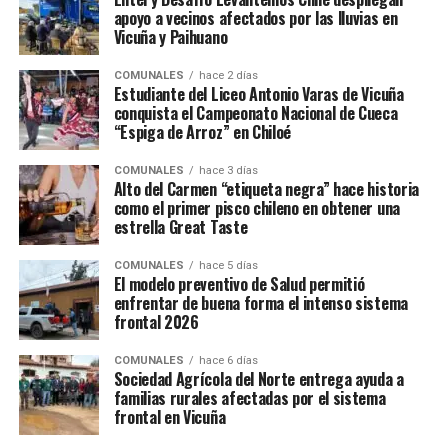
apoyo a vecinos afectados por las lluvias en
Vicuña y Paihuano
COMUNALES
hace 2 días
Estudiante del Liceo Antonio Varas de Vicuña
conquista el Campeonato Nacional de Cueca
“Espiga de Arroz” en Chiloé
COMUNALES
hace 3 días
Alto del Carmen “etiqueta negra” hace historia
como el primer pisco chileno en obtener una
estrella Great Taste
COMUNALES
hace 5 días
El modelo preventivo de Salud permitió
enfrentar de buena forma el intenso sistema
frontal 2026
COMUNALES
hace 6 días
Sociedad Agrícola del Norte entrega ayuda a
familias rurales afectadas por el sistema
frontal en Vicuña