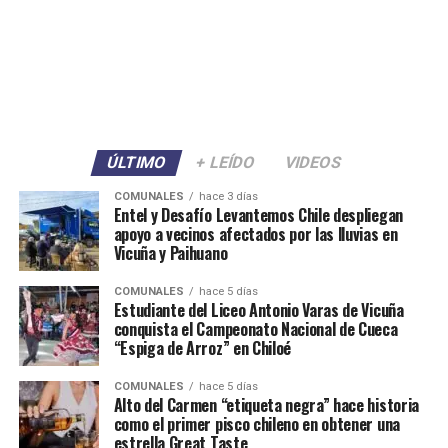
ÚLTIMO
+ LEÍDO
VIDEOS
COMUNALES
hace 3 días
Entel y Desafío Levantemos Chile despliegan
apoyo a vecinos afectados por las lluvias en
Vicuña y Paihuano
COMUNALES
hace 5 días
Estudiante del Liceo Antonio Varas de Vicuña
conquista el Campeonato Nacional de Cueca
“Espiga de Arroz” en Chiloé
COMUNALES
hace 5 días
Alto del Carmen “etiqueta negra” hace historia
como el primer pisco chileno en obtener una
estrella Great Taste