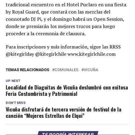
tradicional encuentro en el Hotel Puclaro en una fiesta
by Royal Guard, que contará con las mezclas del
connotado DJ Pi, y el domingo habrá un Open Session,
donde se premiarán los mejores trucos para luego
proceder a la ceremonia de clausura.
Para inscripciones y más información, sigue las RRSS
@kitegirlday @kitegirlchile www.kitegirlchile.com
TEMAS RELACIONADOS
COMUNALES
VICUÑA
UP NEXT
Localidad de Diaguitas de Vicuña deslumbró con exitosa
Feria Costumbrista y Patrimonial
DON'T MISS
Vicuña disfrutará de tercera versión de festival de la
canción “Mujeres Estrellas de Elqui”
TE PODRÍA INTERESAR