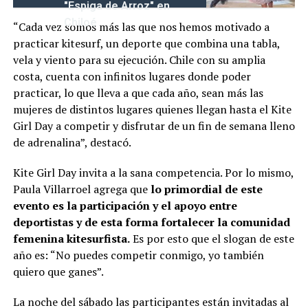
"Espiga de Arroz" en
Chiloé
“Cada vez somos más las que nos hemos motivado a
practicar kitesurf, un deporte que combina una tabla,
vela y viento para su ejecución. Chile con su amplia
costa, cuenta con infinitos lugares donde poder
practicar, lo que lleva a que cada año, sean más las
mujeres de distintos lugares quienes llegan hasta el Kite
Girl Day a competir y disfrutar de un fin de semana lleno
de adrenalina”, destacó.
Kite Girl Day invita a la sana competencia. Por lo mismo,
Paula Villarroel agrega que
lo primordial de este
evento es la participación y el apoyo entre
deportistas y de esta forma fortalecer la comunidad
femenina kitesurfista.
Es por esto que el slogan de este
año es: “No puedes competir conmigo, yo también
quiero que ganes”.
La noche del sábado las participantes están invitadas al