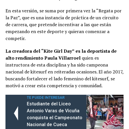
En esta versión, se suma por primera vez la “Regata por
la Paz”, que es una instancia de práctica de un circuito
de carrera, que pretende incentivar a las que están
empezando en este deporte y quieran comenzar a
competir.
La creadora del “Kite Girl Day” es la deportista de
alto rendimiento Paula Villarroel
quien es
instructora de esta disciplina y ha sido campeona
nacional de kitesurf en reiteradas ocasiones. El año 2017,
buscando fortalecer el lado femenino del kitesurf, se
motivó a crear esta competencia y comunidad.
TE PUEDE INTERESAR
Estudiante del Liceo
Antonio Varas de Vicuña
conquista el Campeonato
Nacional de Cueca