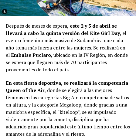
Después de meses de espera,
este 2 y 3 de abril se
llevará a cabo la quinta versión del Kite Girl Day,
el
evento femenino más masivo de Sudamérica que cada
año toma más fuerza entre las mujeres. Se realizará en
el
Embalse Puclaro
, ubicado en la IV Región, en donde
se espera que lleguen más de 70 participantes
provenientes de todo el país.
En esta fiesta deportiva, se realizará la competencia
Queen of the Air,
donde se elegirá a las mejores
féminas en las categorías Big Air, competencia de saltos
en altura, y la categoría Megaloop, donde gracias a una
maniobra específica, el “kiteloop”, se es impulsado
violentamente por la cometa, disciplina que ha
adquirido gran popularidad este último tiempo entre los
amantes de la adrenalina y el riesgo.