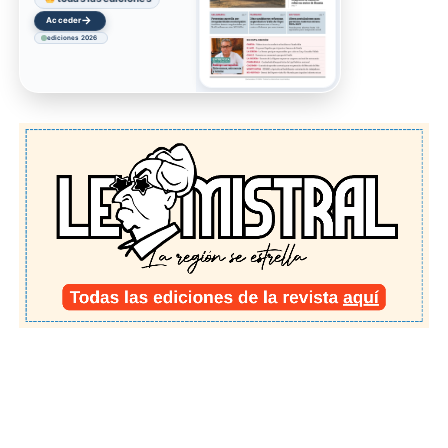
→
Acceder
ediciones 2026