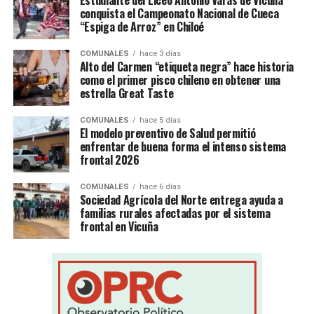
Estudiante del Liceo Antonio Varas de Vicuña
conquista el Campeonato Nacional de Cueca
“Espiga de Arroz” en Chiloé
COMUNALES
hace 3 días
Alto del Carmen “etiqueta negra” hace historia
como el primer pisco chileno en obtener una
estrella Great Taste
COMUNALES
hace 5 días
El modelo preventivo de Salud permitió
enfrentar de buena forma el intenso sistema
frontal 2026
COMUNALES
hace 6 días
Sociedad Agrícola del Norte entrega ayuda a
familias rurales afectadas por el sistema
frontal en Vicuña