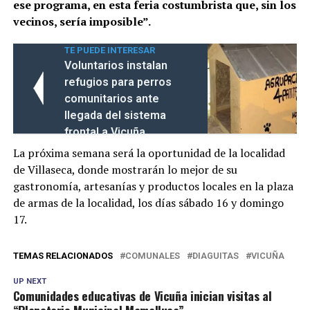
ese programa, en esta feria costumbrista que, sin los
vecinos, sería imposible”.
TE PUEDE INTERESAR
Voluntarios instalan
refugios para perros
comunitarios ante
llegada del sistema
frontal a Vicuña
La próxima semana será la oportunidad de la localidad
de Villaseca, donde mostrarán lo mejor de su
gastronomía, artesanías y productos locales en la plaza
de armas de la localidad, los días sábado 16 y domingo
17.
TEMAS RELACIONADOS
COMUNALES
DIAGUITAS
VICUÑA
UP NEXT
Comunidades educativas de Vicuña inician visitas al
“Planetario Municipal Mamalluca”