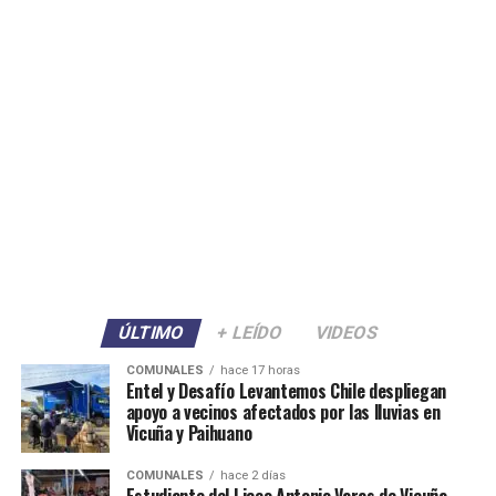
ÚLTIMO
+ LEÍDO
VIDEOS
COMUNALES
hace 17 horas
Entel y Desafío Levantemos Chile despliegan
apoyo a vecinos afectados por las lluvias en
Vicuña y Paihuano
COMUNALES
hace 2 días