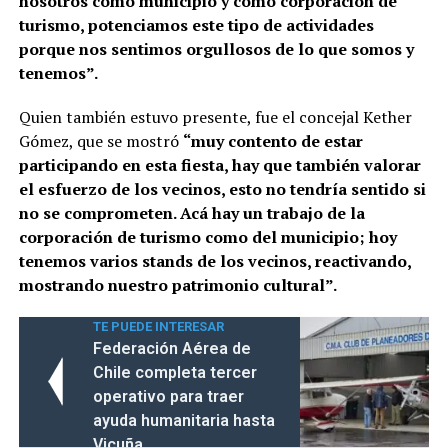
nosotros como municipio y como corporación de
turismo, potenciamos este tipo de actividades
porque nos sentimos orgullosos de lo que somos y
tenemos”.
Quien también estuvo presente, fue el concejal Kether
Gómez, que se mostró
“muy contento de estar
participando en esta fiesta, hay que también valorar
el esfuerzo de los vecinos, esto no tendría sentido si
no se comprometen. Acá hay un trabajo de la
corporación de turismo como del municipio; hoy
tenemos varios stands de los vecinos, reactivando,
mostrando nuestro patrimonio cultural”.
TE PUEDE INTERESAR
Federación Aérea de
Chile completa tercer
operativo para traer
ayuda humanitaria hasta
Vicuña