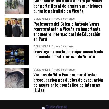
Carabineros detiene a cuatro personas
por porte ilegal de armas y municiones
durante patrullaje en Vicuña
COMUNALES
hace 3 semanas
Profesores del Colegio Antonio Varas
representarán a Vicuña en importante
encuentro internacional de Educación
en Perú
COMUNALES
hace 1 semana
Investigan muerte de mujer encontrada
calcinada en sitio eriazo de Vicuña
COMUNALES
hace 3 semanas
Vecinos de Villa Puclaro manifiestan
preocupación por ductos de evacuación
de aguas ante pronóstico de intensas
lluvias