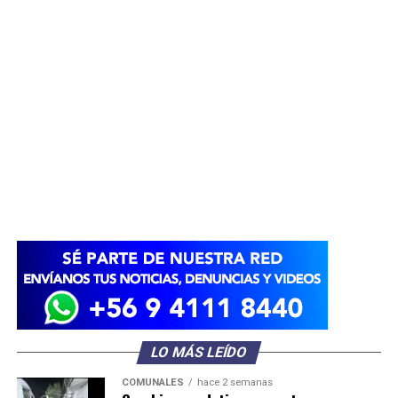
LO MÁS LEÍDO
COMUNALES
hace 2 semanas