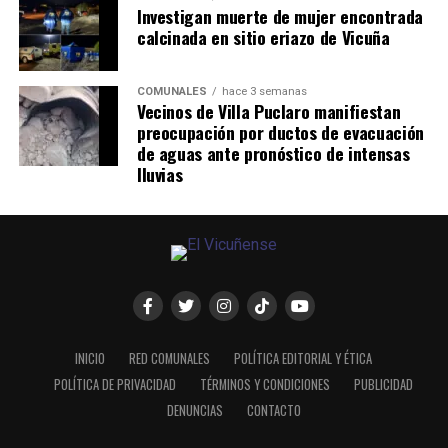
Investigan muerte de mujer encontrada
calcinada en sitio eriazo de Vicuña
COMUNALES
hace 3 semanas
Vecinos de Villa Puclaro manifiestan
preocupación por ductos de evacuación
de aguas ante pronóstico de intensas
lluvias
INICIO
RED COMUNALES
POLÍTICA EDITORIAL Y ÉTICA
POLÍTICA DE PRIVACIDAD
TÉRMINOS Y CONDICIONES
PUBLICIDAD
DENUNCIAS
CONTACTO