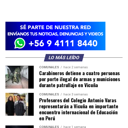
LO MÁS LEÍDO
COMUNALES
hace 2 semanas
Carabineros detiene a cuatro personas
por porte ilegal de armas y municiones
durante patrullaje en Vicuña
COMUNALES
hace 3 semanas
Profesores del Colegio Antonio Varas
representarán a Vicuña en importante
encuentro internacional de Educación
en Perú
COMUNALES
hace 1 semana