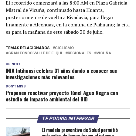
El recorrido comenzará a las 8:00 AM en Plaza Gabriela
Mistral de Vicuña, continuado hasta Huanta,
posteriormente de vuelta a Rivadavia, para llegar
finamente a Alcohuaz, en la comuna de Paihuano; la cita
es para la mañana de este sábado 30 de julio.
TEMAS RELACIONADOS
CICLISMO
GRAN FONDO VALLE DE ELQUI
REGIONALES
VICUÑA
UP NEXT
INIA Intihuasi celebra 31 años dando a conocer sus
investigaciones más relevantes
DON'T MISS
Proponen reactivar proyecto Túnel Agua Negra con
estudio de impacto ambiental del BID
TE PODRÍA INTERESAR
El modelo preventivo de Salud permitió
enfrentar de buena forma el intenso