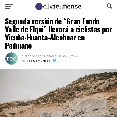
Segunda versión de “Gran Fondo
Valle de Elqui” llevará a ciclistas por
Vicuña-Huanta-Alcohuaz en
Paihuano
Publicado
hace 4 años
el
Julio 25, 2022
Por
Red Comunales