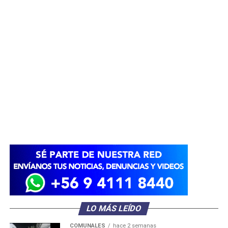
LO MÁS LEÍDO
COMUNALES
hace 2 semanas