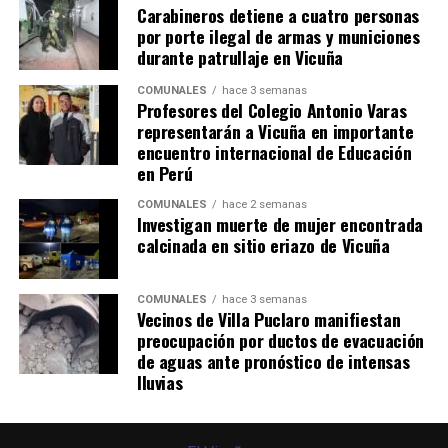
Carabineros detiene a cuatro personas
por porte ilegal de armas y municiones
durante patrullaje en Vicuña
COMUNALES
hace 3 semanas
Profesores del Colegio Antonio Varas
representarán a Vicuña en importante
encuentro internacional de Educación
en Perú
COMUNALES
hace 2 semanas
Investigan muerte de mujer encontrada
calcinada en sitio eriazo de Vicuña
COMUNALES
hace 3 semanas
Vecinos de Villa Puclaro manifiestan
preocupación por ductos de evacuación
de aguas ante pronóstico de intensas
lluvias