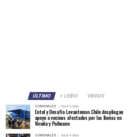
ÚLTIMO
+ LEÍDO
VIDEOS
COMUNALES
hace 3 días
Entel y Desafío Levantemos Chile despliegan
apoyo a vecinos afectados por las lluvias en
Vicuña y Paihuano
COMUNALES
hace 4 días