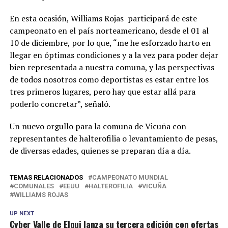
En esta ocasión, Williams Rojas participará de este
campeonato en el país norteamericano, desde el 01 al
10 de diciembre, por lo que, “me he esforzado harto en
llegar en óptimas condiciones y a la vez para poder dejar
bien representada a nuestra comuna, y las perspectivas
de todos nosotros como deportistas es estar entre los
tres primeros lugares, pero hay que estar allá para
poderlo concretar”, señaló.
Un nuevo orgullo para la comuna de Vicuña con
representantes de halterofilia o levantamiento de pesas,
de diversas edades, quienes se preparan día a día.
TEMAS RELACIONADOS
CAMPEONATO MUNDIAL
COMUNALES
EEUU
HALTEROFILIA
VICUÑA
WILLIAMS ROJAS
UP NEXT
Cyber Valle de Elqui lanza su tercera edición con ofertas