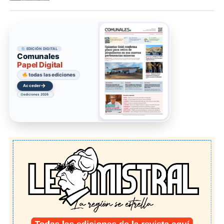
EDICIÓN DIGITAL
Comunales
Papel Digital
todas las ediciones
→
Acceder
ediciones 2026