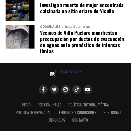
Investigan muerte de mujer encontrada
calcinada en sitio eriazo de Vicuña
COMUNALES
hace 3 semanas
Vecinos de Villa Puclaro manifiestan
preocupación por ductos de evacuación
de aguas ante pronóstico de intensas
lluvias
INICIO
RED COMUNALES
POLÍTICA EDITORIAL Y ÉTICA
POLÍTICA DE PRIVACIDAD
TÉRMINOS Y CONDICIONES
PUBLICIDAD
DENUNCIAS
CONTACTO