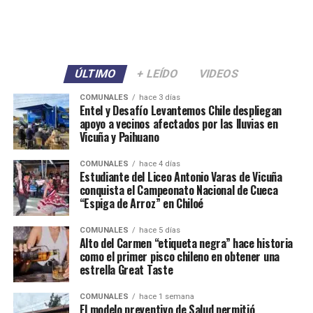
ÚLTIMO
+ LEÍDO
VIDEOS
COMUNALES
hace 3 días
Entel y Desafío Levantemos Chile despliegan
apoyo a vecinos afectados por las lluvias en
Vicuña y Paihuano
COMUNALES
hace 4 días
Estudiante del Liceo Antonio Varas de Vicuña
conquista el Campeonato Nacional de Cueca
“Espiga de Arroz” en Chiloé
COMUNALES
hace 5 días
Alto del Carmen “etiqueta negra” hace historia
como el primer pisco chileno en obtener una
estrella Great Taste
COMUNALES
hace 1 semana
El modelo preventivo de Salud permitió