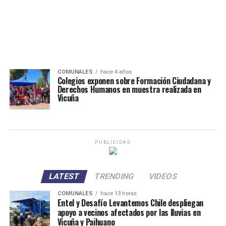
COMUNALES
hace 4 años
Colegios exponen sobre Formación Ciudadana y
Derechos Humanos en muestra realizada en
Vicuña
PUBLICIDAD
LATEST
TRENDING
VIDEOS
COMUNALES
hace 13 horas
Entel y Desafío Levantemos Chile despliegan
apoyo a vecinos afectados por las lluvias en
Vicuña y Paihuano