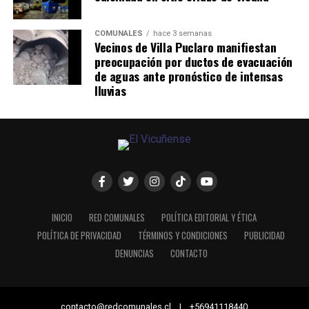
COMUNALES
hace 3 semanas
Vecinos de Villa Puclaro manifiestan
preocupación por ductos de evacuación
de aguas ante pronóstico de intensas
lluvias
INICIO
RED COMUNALES
POLÍTICA EDITORIAL Y ÉTICA
POLÍTICA DE PRIVACIDAD
TÉRMINOS Y CONDICIONES
PUBLICIDAD
DENUNCIAS
CONTACTO
contacto@redcomunales.cl | +56941118440