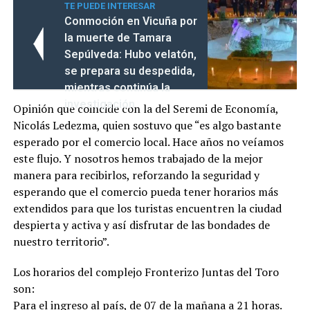
TE PUEDE INTERESAR
Conmoción en Vicuña por
la muerte de Tamara
Sepúlveda: Hubo velatón,
se prepara su despedida,
mientras continúa la
investigación
Opinión que coincide con la del Seremi de Economía,
Nicolás Ledezma, quien sostuvo que “es algo bastante
esperado por el comercio local. Hace años no veíamos
este flujo. Y nosotros hemos trabajado de la mejor
manera para recibirlos, reforzando la seguridad y
esperando que el comercio pueda tener horarios más
extendidos para que los turistas encuentren la ciudad
despierta y activa y así disfrutar de las bondades de
nuestro territorio”.
Los horarios del complejo Fronterizo Juntas del Toro
son:
Para el ingreso al país, de 07 de la mañana a 21 horas.