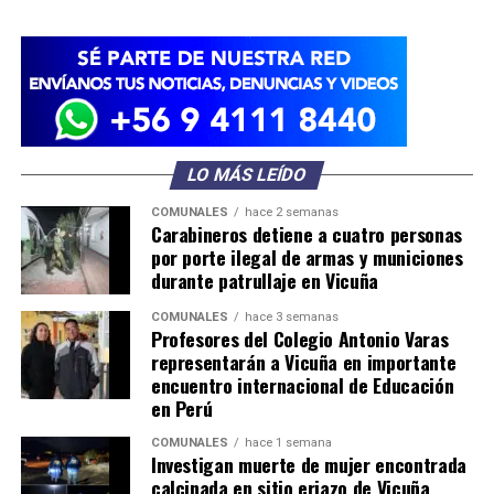
LO MÁS LEÍDO
COMUNALES
hace 2 semanas
Carabineros detiene a cuatro personas
por porte ilegal de armas y municiones
durante patrullaje en Vicuña
COMUNALES
hace 3 semanas
Profesores del Colegio Antonio Varas
representarán a Vicuña en importante
encuentro internacional de Educación
en Perú
COMUNALES
hace 1 semana
Investigan muerte de mujer encontrada
calcinada en sitio eriazo de Vicuña