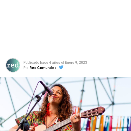
Publicado
hace 4 años
el
Enero 9, 2023
Por
Red Comunales