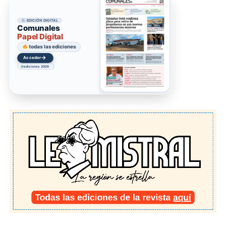
EDICIÓN DIGITAL
Comunales
Papel Digital
todas las ediciones
→
Acceder
ediciones 2026