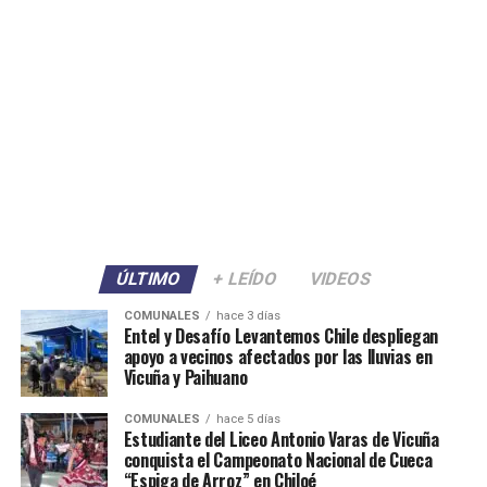
ÚLTIMO
+ LEÍDO
VIDEOS
COMUNALES
hace 3 días
Entel y Desafío Levantemos Chile despliegan
apoyo a vecinos afectados por las lluvias en
Vicuña y Paihuano
COMUNALES
hace 5 días
Estudiante del Liceo Antonio Varas de Vicuña
conquista el Campeonato Nacional de Cueca
“Espiga de Arroz” en Chiloé