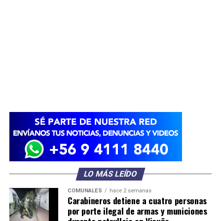
LO MÁS LEÍDO
COMUNALES
hace 2 semanas
Carabineros detiene a cuatro personas
por porte ilegal de armas y municiones
durante patrullaje en Vicuña