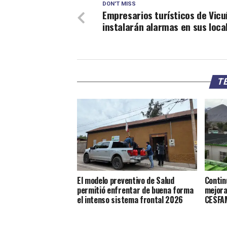
DON'T MISS
Empresarios turísticos de Vic
instalarán alarmas en sus loca
TE
El modelo preventivo de Salud
Contin
permitió enfrentar de buena forma
mejora
el intenso sistema frontal 2026
CESFAM