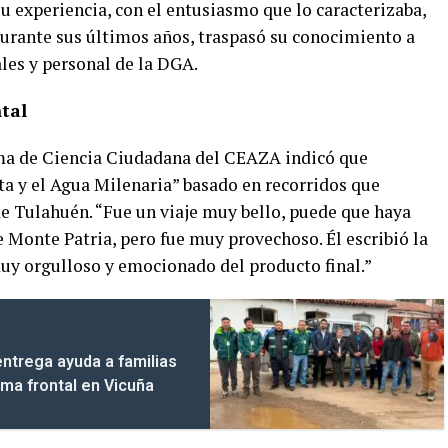
u experiencia, con el entusiasmo que lo caracterizaba,
 Durante sus últimos años, traspasó su conocimiento a
les y personal de la DGA.
ntal
a de Ciencia Ciudadana del CEAZA indicó que
ta y el Agua Milenaria” basado en recorridos que
 de Tulahuén. “Fue un viaje muy bello, puede que haya
de Monte Patria, pero fue muy provechoso. Él escribió la
muy orgulloso y emocionado del producto final.”
entrega ayuda a familias
ema frontal en Vicuña