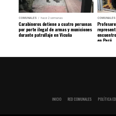
COMUNALES
hace 2 semanas
COMUNALES
Carabineros detiene a cuatro personas
Profesore
por porte ilegal de armas y municiones
represent
durante patrullaje en Vicuña
encuentro
en Perú
INICIO
RED COMUNALES
POLÍTICA ED