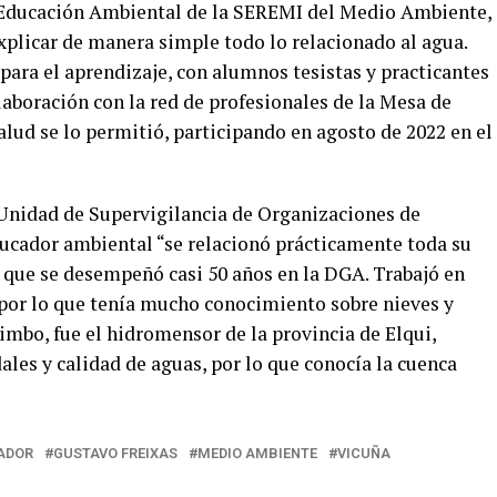
 Educación Ambiental de la SEREMI del Medio Ambiente,
explicar de manera simple todo lo relacionado al agua.
ara el aprendizaje, con alumnos tesistas y practicantes
olaboración con la red de profesionales de la Mesa de
lud se lo permitió, participando en agosto de 2022 en el
 Unidad de Supervigilancia de Organizaciones de
ducador ambiental “se relacionó prácticamente toda su
ya que se desempeñó casi 50 años en la DGA. Trabajó en
 por lo que tenía mucho conocimiento sobre nieves y
imbo, fue el hidromensor de la provincia de Elqui,
les y calidad de aguas, por lo que conocía la cuenca
ADOR
GUSTAVO FREIXAS
MEDIO AMBIENTE
VICUÑA