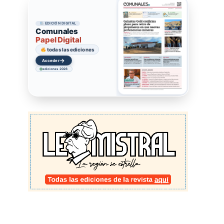
EDICIÓN DIGITAL
Comunales
Papel Digital
todas las ediciones
→
Acceder
ediciones 2026