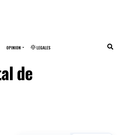
OPINION
LEGALES
al de