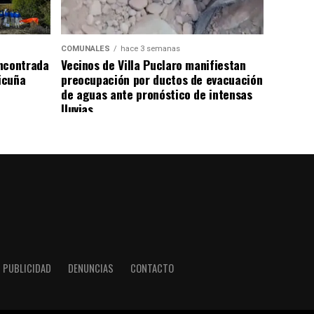
COMUNALES
hace 3 semanas
ncontrada
Vecinos de Villa Puclaro manifiestan
Vicuña
preocupación por ductos de evacuación
de aguas ante pronóstico de intensas
lluvias
PUBLICIDAD
DENUNCIAS
CONTACTO