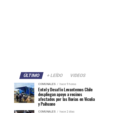
ÚLTIMO
+ LEÍDO
VIDEOS
COMUNALES
hace 9 horas
Entel y Desafío Levantemos Chile
despliegan apoyo a vecinos
afectados por las lluvias en Vicuña
y Paihuano
COMUNALES
hace 2 días