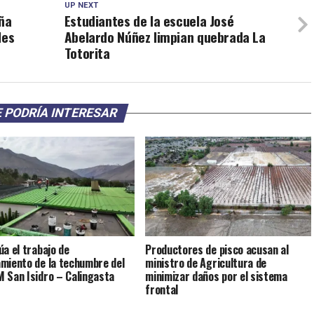
UP NEXT
uña
Estudiantes de la escuela José
les
Abelardo Núñez limpian quebrada La
Totorita
 PODRÍA INTERESAR
úa el trabajo de
Productores de pisco acusan al
miento de la techumbre del
ministro de Agricultura de
 San Isidro – Calingasta
minimizar daños por el sistema
frontal