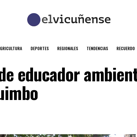
AGRICULTURA
DEPORTES
REGIONALES
TENDENCIAS
RECUERDO
de educador ambient
quimbo