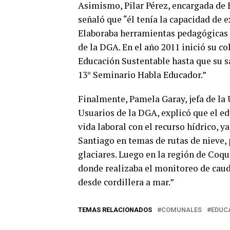
Asimismo, Pilar Pérez, encargada de
señaló que “él tenía la capacidad de 
Elaboraba herramientas pedagógicas p
de la DGA. En el año 2011 inició su c
Educación Sustentable hasta que su sa
13° Seminario Habla Educador.”
Finalmente, Pamela Garay, jefa de la
Usuarios de la DGA, explicó que el e
vida laboral con el recurso hídrico, 
Santiago en temas de rutas de nieve,
glaciares. Luego en la región de Coqu
donde realizaba el monitoreo de cauda
desde cordillera a mar.”
TEMAS RELACIONADOS
COMUNALES
EDUC