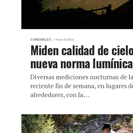
COMUNALES
hace 3 años
Miden calidad de ciel
nueva norma lumínica
Diversas mediciones nocturnas de la
reciente fin de semana, en lugares de
alrededores, con la...