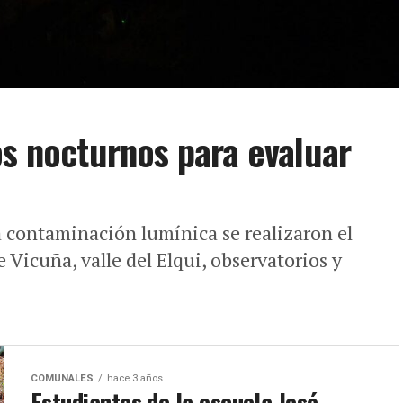
os nocturnos para evaluar
 contaminación lumínica se realizaron el
 Vicuña, valle del Elqui, observatorios y
COMUNALES
hace 3 años
Estudiantes de la escuela José