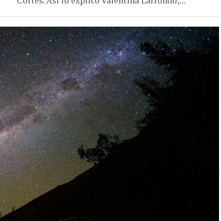
Cortés. Así lo explicó Valentina Larrondo,...