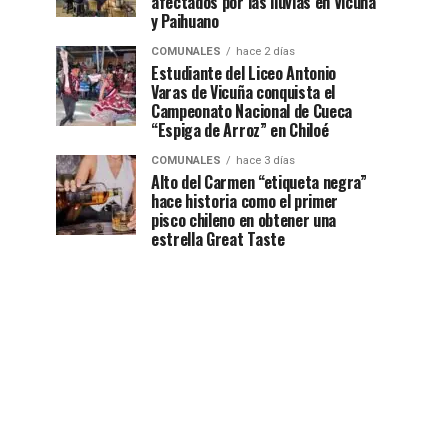
afectados por las lluvias en Vicuña
y Paihuano
COMUNALES
hace 2 días
Estudiante del Liceo Antonio
Varas de Vicuña conquista el
Campeonato Nacional de Cueca
“Espiga de Arroz” en Chiloé
COMUNALES
hace 3 días
Alto del Carmen “etiqueta negra”
hace historia como el primer
pisco chileno en obtener una
estrella Great Taste