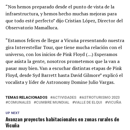
“Nos hemos preparado desde el punto de vista de la
infraestructura, y hemos hecho muchas mejoras para
que todo esté perfecto” dijo Cristian López, Director del
Observatorio Mamalluca.
“Estamos felices de llegar a Vicuña presentando nuestra
gira Interestellar Tour, que tiene mucha relación con el
universo, con los inicios de Pink Floyd (…) Esperamos
que asista la gente, nosotros prometemos que la van a
pasar muy bien. Van a escuchar distintas etapas de Pink
Floyd, desde Syd Barrett hasta David Gilmore” explicó el
vocalista y líder de Astronomy Domine Julio Vargas.
TEMAS RELACIONADOS
ACTIVIDADES
ASTROTURISMO 2023
COMUNALES
CUMBRE MUNDIAL
VALLE DE ELQUI
VICUÑA
UP NEXT
Avanzan proyectos habitacionales en zonas rurales de
Vicuña