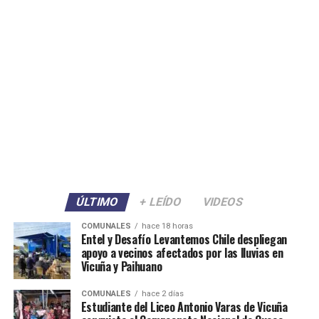
ÚLTIMO
+ LEÍDO
VIDEOS
COMUNALES
hace 18 horas
Entel y Desafío Levantemos Chile despliegan
apoyo a vecinos afectados por las lluvias en
Vicuña y Paihuano
COMUNALES
hace 2 días
Estudiante del Liceo Antonio Varas de Vicuña