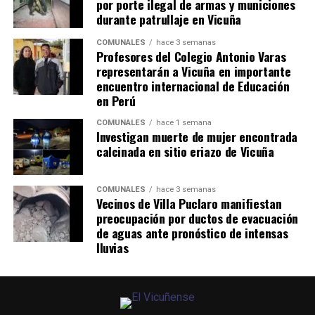
por porte ilegal de armas y municiones
durante patrullaje en Vicuña
COMUNALES
hace 3 semanas
Profesores del Colegio Antonio Varas
representarán a Vicuña en importante
encuentro internacional de Educación
en Perú
COMUNALES
hace 1 semana
Investigan muerte de mujer encontrada
calcinada en sitio eriazo de Vicuña
COMUNALES
hace 3 semanas
Vecinos de Villa Puclaro manifiestan
preocupación por ductos de evacuación
de aguas ante pronóstico de intensas
lluvias