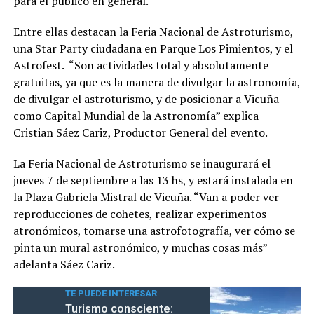
para el público en general.
Entre ellas destacan la Feria Nacional de Astroturismo,
una Star Party ciudadana en Parque Los Pimientos, y el
Astrofest. “Son actividades total y absolutamente
gratuitas, ya que es la manera de divulgar la astronomía,
de divulgar el astroturismo, y de posicionar a Vicuña
como Capital Mundial de la Astronomía” explica
Cristian Sáez Cariz, Productor General del evento.
La Feria Nacional de Astroturismo se inaugurará el
jueves 7 de septiembre a las 13 hs, y estará instalada en
la Plaza Gabriela Mistral de Vicuña. “Van a poder ver
reproducciones de cohetes, realizar experimentos
atronómicos, tomarse una astrofotografía, ver cómo se
pinta un mural astronómico, y muchas cosas más”
adelanta Sáez Cariz.
TE PUEDE INTERESAR
Turismo consciente: