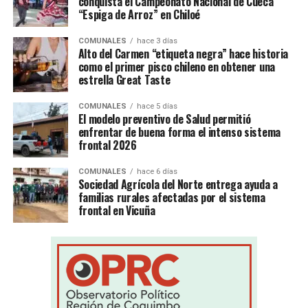
conquista el Campeonato Nacional de Cueca
“Espiga de Arroz” en Chiloé
COMUNALES
hace 3 días
Alto del Carmen “etiqueta negra” hace historia
como el primer pisco chileno en obtener una
estrella Great Taste
COMUNALES
hace 5 días
El modelo preventivo de Salud permitió
enfrentar de buena forma el intenso sistema
frontal 2026
COMUNALES
hace 6 días
Sociedad Agrícola del Norte entrega ayuda a
familias rurales afectadas por el sistema
frontal en Vicuña