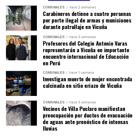
COMUNALES
hace 2 semanas
Carabineros detiene a cuatro personas
por porte ilegal de armas y municiones
durante patrullaje en Vicuña
COMUNALES
hace 3 semanas
Profesores del Colegio Antonio Varas
representarán a Vicuña en importante
encuentro internacional de Educación
en Perú
COMUNALES
hace 1 semana
Investigan muerte de mujer encontrada
calcinada en sitio eriazo de Vicuña
COMUNALES
hace 3 semanas
Vecinos de Villa Puclaro manifiestan
preocupación por ductos de evacuación
de aguas ante pronóstico de intensas
lluvias