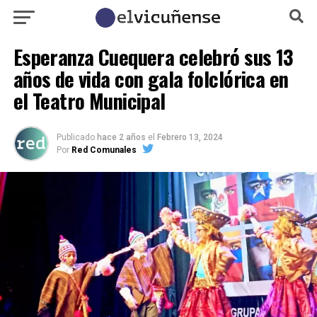
Esperanza Cuequera celebró sus 13
años de vida con gala folclórica en
el Teatro Municipal
Publicado
hace 2 años
el
Febrero 13, 2024
Por
Red Comunales