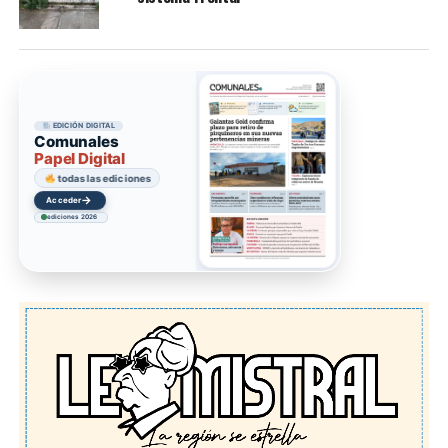
EDICIÓN DIGITAL
Comunales
Papel Digital
todas las ediciones
→
Acceder
ediciones 2026