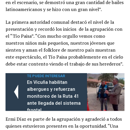
en el escenario, se demostró una gran cantidad de bailes
latinoamericanos y se hizo con un gran nivel”.
La primera autoridad comunal destacó el nivel de la
presentación y recordó los inicios de la agrupación con
el “Tío Paisa”. “Con mucho orgullo vemos como
nuestros niños más pequeños, nuestros jóvenes que
sienten y aman el folklore de nuestro país muestran
este espectáculo, el Tío Paisa probablemente en el cielo
debe estar contento viendo el trabajo de sus herederos”.
TE PUEDE INTERESAR
En Vicuña habilitan
albergues y refuerzan
monitoreo de la Ruta 41
ante llegada del sistema
frontal
Ermi Díaz es parte de la agrupación y agradeció a todos
quienes estuvieron presentes en la oportunidad. “Una