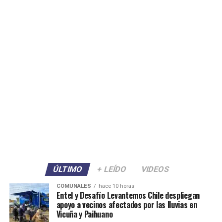
ÚLTIMO
+ LEÍDO
VIDEOS
COMUNALES
hace 10 horas
Entel y Desafío Levantemos Chile despliegan
apoyo a vecinos afectados por las lluvias en
Vicuña y Paihuano