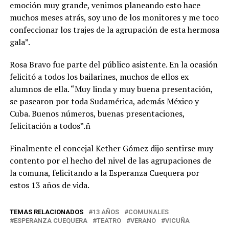
emoción muy grande, venimos planeando esto hace
muchos meses atrás, soy uno de los monitores y me toco
confeccionar los trajes de la agrupación de esta hermosa
gala”.
Rosa Bravo fue parte del público asistente. En la ocasión
felicitó a todos los bailarines, muchos de ellos ex
alumnos de ella. “Muy linda y muy buena presentación,
se pasearon por toda Sudamérica, además México y
Cuba. Buenos números, buenas presentaciones,
felicitación a todos”.ñ
Finalmente el concejal Kether Gómez dijo sentirse muy
contento por el hecho del nivel de las agrupaciones de
la comuna, felicitando a la Esperanza Cuequera por
estos 13 años de vida.
TEMAS RELACIONADOS
13 AÑOS
COMUNALES
ESPERANZA CUEQUERA
TEATRO
VERANO
VICUÑA