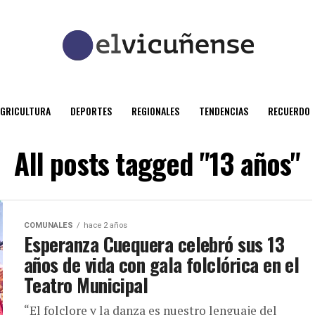
AGRICULTURA
DEPORTES
REGIONALES
TENDENCIAS
RECUERDO
All posts tagged "13 años"
COMUNALES
hace 2 años
Esperanza Cuequera celebró sus 13
años de vida con gala folclórica en el
Teatro Municipal
“El folclore y la danza es nuestro lenguaje del