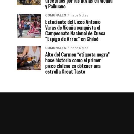
afectados por las lluvias en Vicuña
y Paihuano
COMUNALES
hace 5 días
Estudiante del Liceo Antonio
Varas de Vicuña conquista el
Campeonato Nacional de Cueca
“Espiga de Arroz” en Chiloé
COMUNALES
hace 6 días
Alto del Carmen “etiqueta negra”
hace historia como el primer
pisco chileno en obtener una
estrella Great Taste