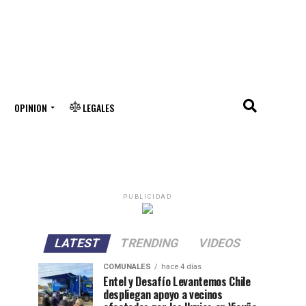
OPINION
LEGALES
PUBLICIDAD
LATEST
TRENDING
VIDEOS
COMUNALES
hace 4 días
Entel y Desafío Levantemos Chile
despliegan apoyo a vecinos