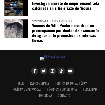
Investigan muerte de mujer encontrada
calcinada en sitio eriazo de Vicuña
COMUNALES
hace 3 semanas
Vecinos de Villa Puclaro manifiestan
preocupación por ductos de evacuación
de aguas ante pronóstico de intensas
lluvias
INICIO
RED COMUNALES
POLÍTICA EDITORIAL Y ÉTICA
POLÍTICA DE PRIVACIDAD
TÉRMINOS Y CONDICIONES
PUBLICIDAD
DENUNCIAS
CONTACTO