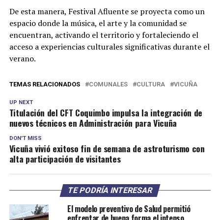
De esta manera, Festival Afluente se proyecta como un
espacio donde la música, el arte y la comunidad se
encuentran, activando el territorio y fortaleciendo el
acceso a experiencias culturales significativas durante el
verano.
TEMAS RELACIONADOS
COMUNALES
CULTURA
VICUÑA
UP NEXT
Titulación del CFT Coquimbo impulsa la integración de
nuevos técnicos en Administración para Vicuña
DON'T MISS
Vicuña vivió exitoso fin de semana de astroturismo con
alta participación de visitantes
TE PODRÍA INTERESAR
El modelo preventivo de Salud permitió
enfrentar de buena forma el intenso