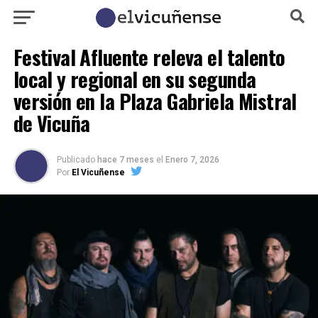
Festival Afluente releva el talento
local y regional en su segunda
versión en la Plaza Gabriela Mistral
de Vicuña
Publicado
hace 7 meses
el
Enero 7, 2026
Por
El Vicuñense