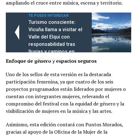
ampliando el cruce entre música, escena y territorio.
TE PUEDE INTERESAR
Turismo consciente:
Vicuña llama a visitar el
Valle del Elqui con
responsabilidad tras
lluvias y caminos en
estado regular
Enfoque de género y espacios seguros
Uno de los sellos de esta versión es la destacada
participación femenina, ya que cuatro de los seis
proyectos programados están liderados por mujeres o
cuentan con integrantes mujeres, relevando el
compromiso del festival con la equidad de género y la
visibilización de mujeres en la música y las artes.
Asimismo, esta edición contará con Puntos Morados,
gracias al apoyo de la Oficina de la Mujer de la