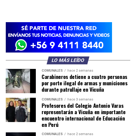
LO MÁS LEÍDO
COMUNALES
hace 2 semanas
Carabineros detiene a cuatro personas
por porte ilegal de armas y municiones
durante patrullaje en Vicuña
COMUNALES
hace 3 semanas
Profesores del Colegio Antonio Varas
representarán a Vicuña en importante
encuentro internacional de Educación
en Perú
COMUNALES
hace 2 semanas