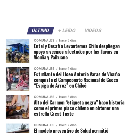
ÚLTIMO
+ LEÍDO
VIDEOS
COMUNALES
hace 3 días
Entel y Desafío Levantemos Chile despliegan
apoyo a vecinos afectados por las lluvias en
Vicuña y Paihuano
COMUNALES
hace 4 días
Estudiante del Liceo Antonio Varas de Vicuña
conquista el Campeonato Nacional de Cueca
“Espiga de Arroz” en Chiloé
COMUNALES
hace 5 días
Alto del Carmen “etiqueta negra” hace historia
como el primer pisco chileno en obtener una
estrella Great Taste
COMUNALES
hace 7 días
El modelo preventivo de Salud permitió