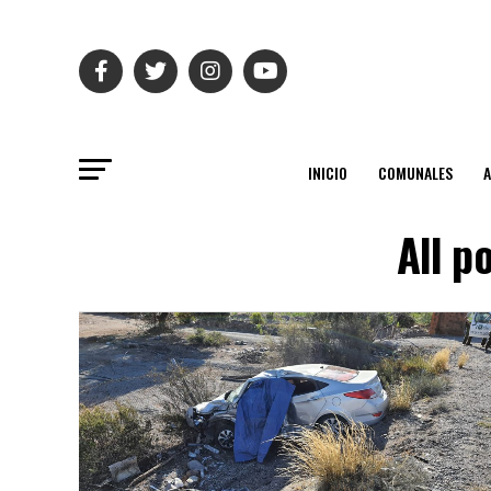
INICIO
COMUNALES
All p