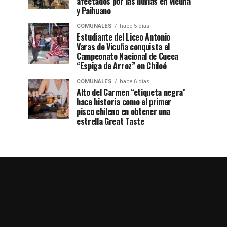
afectados por las lluvias en Vicuña
y Paihuano
COMUNALES
hace 5 días
Estudiante del Liceo Antonio
Varas de Vicuña conquista el
Campeonato Nacional de Cueca
“Espiga de Arroz” en Chiloé
COMUNALES
hace 6 días
Alto del Carmen “etiqueta negra”
hace historia como el primer
pisco chileno en obtener una
estrella Great Taste