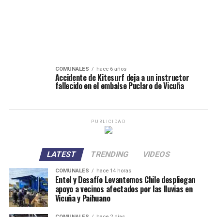
COMUNALES
hace 6 años
Accidente de Kitesurf deja a un instructor
fallecido en el embalse Puclaro de Vicuña
PUBLICIDAD
LATEST
TRENDING
VIDEOS
COMUNALES
hace 14 horas
Entel y Desafío Levantemos Chile despliegan
apoyo a vecinos afectados por las lluvias en
Vicuña y Paihuano
COMUNALES
hace 2 días