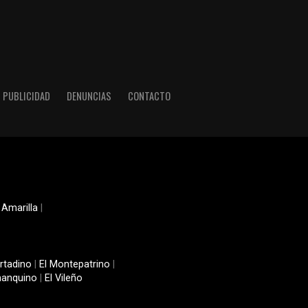
PUBLICIDAD
DENUNCIAS
CONTACTO
 Amarilla
|
rtadino
|
El Montepatrino
|
manquino
|
El Vileño