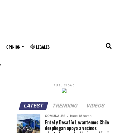
OPINION
LEGALES
"
PUBLICIDAD
LATEST
TRENDING
VIDEOS
COMUNALES
hace 18 horas
Entel y Desafío Levantemos Chile
despliegan apoyo a vecinos