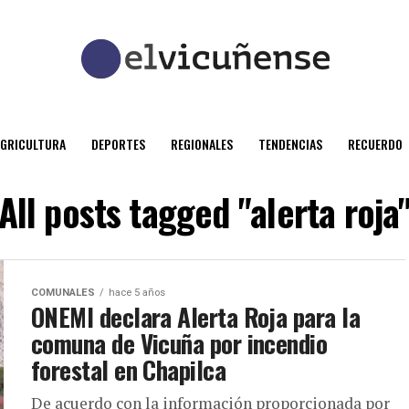
AGRICULTURA
DEPORTES
REGIONALES
TENDENCIAS
RECUERDO
All posts tagged "alerta roja
COMUNALES
hace 5 años
ONEMI declara Alerta Roja para la
comuna de Vicuña por incendio
forestal en Chapilca
De acuerdo con la información proporcionada por