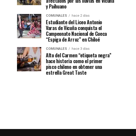
afectados por las lluvias en Vicuña
y Paihuano
COMUNALES
hace 2 días
Estudiante del Liceo Antonio
Varas de Vicuña conquista el
Campeonato Nacional de Cueca
“Espiga de Arroz” en Chiloé
COMUNALES
hace 3 días
Alto del Carmen “etiqueta negra”
hace historia como el primer
pisco chileno en obtener una
estrella Great Taste