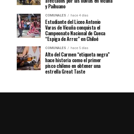
afectados por las lluvias en Vicuña
y Paihuano
COMUNALES
hace 4 días
Estudiante del Liceo Antonio
Varas de Vicuña conquista el
Campeonato Nacional de Cueca
“Espiga de Arroz” en Chiloé
COMUNALES
hace 5 días
Alto del Carmen “etiqueta negra”
hace historia como el primer
pisco chileno en obtener una
estrella Great Taste