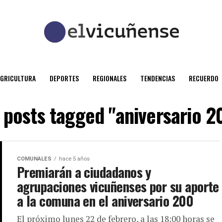
AGRICULTURA
DEPORTES
REGIONALES
TENDENCIAS
RECUERDO
l posts tagged "aniversario 2
COMUNALES
hace 5 años
Premiarán a ciudadanos y
agrupaciones vicuñenses por su aporte
a la comuna en el aniversario 200
El próximo lunes 22 de febrero, a las 18:00 horas se