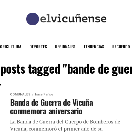
AGRICULTURA
DEPORTES
REGIONALES
TENDENCIAS
RECUERDO
 posts tagged "bande de gue
COMUNALES
hace 7 años
Banda de Guerra de Vicuña
conmemora aniversario
La Banda de Guerra del Cuerpo de Bomberos de
Vicuña, conmemoró el primer año de su