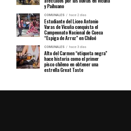
afectados por las lluvias en Vicuña
y Paihuano
COMUNALES
hace 2 días
Estudiante del Liceo Antonio
Varas de Vicuña conquista el
Campeonato Nacional de Cueca
“Espiga de Arroz” en Chiloé
COMUNALES
hace 3 días
Alto del Carmen “etiqueta negra”
hace historia como el primer
pisco chileno en obtener una
estrella Great Taste