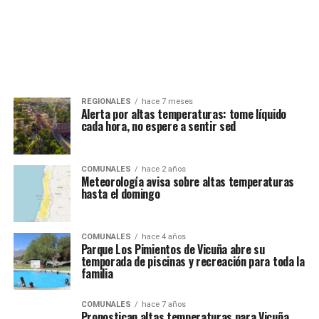
REGIONALES
hace 7 meses
Alerta por altas temperaturas: tome líquido
cada hora, no espere a sentir sed
COMUNALES
hace 2 años
Meteorología avisa sobre altas temperaturas
hasta el domingo
COMUNALES
hace 4 años
Parque Los Pimientos de Vicuña abre su
temporada de piscinas y recreación para toda la
familia
COMUNALES
hace 7 años
Pronostican altas temperaturas para Vicuña