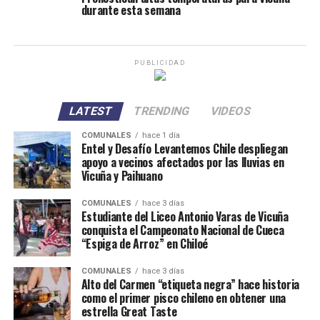
durante esta semana
PUBLICIDAD
LATEST
TRENDING
VIDEOS
COMUNALES
hace 1 día
Entel y Desafío Levantemos Chile despliegan
apoyo a vecinos afectados por las lluvias en
Vicuña y Paihuano
COMUNALES
hace 3 días
Estudiante del Liceo Antonio Varas de Vicuña
conquista el Campeonato Nacional de Cueca
“Espiga de Arroz” en Chiloé
COMUNALES
hace 3 días
Alto del Carmen “etiqueta negra” hace historia
como el primer pisco chileno en obtener una
estrella Great Taste