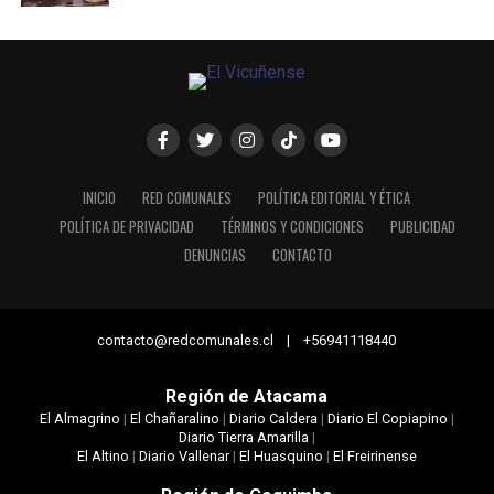
INICIO
RED COMUNALES
POLÍTICA EDITORIAL Y ÉTICA
POLÍTICA DE PRIVACIDAD
TÉRMINOS Y CONDICIONES
PUBLICIDAD
DENUNCIAS
CONTACTO
contacto@redcomunales.cl | +56941118440
Región de Atacama
El Almagrino
|
El Chañaralino
|
Diario Caldera
|
Diario El Copiapino
|
Diario Tierra Amarilla
|
El Altino
|
Diario Vallenar
|
El Huasquino
|
El Freirinense