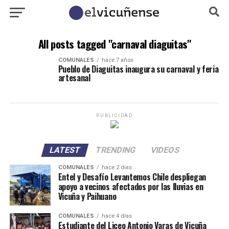
All posts tagged "carnaval diaguitas"
COMUNALES
hace 7 años
Pueblo de Diaguitas inaugura su carnaval y feria
artesanal
PUBLICIDAD
LATEST
TRENDING
VIDEOS
COMUNALES
hace 2 días
Entel y Desafío Levantemos Chile despliegan
apoyo a vecinos afectados por las lluvias en
Vicuña y Paihuano
COMUNALES
hace 4 días
Estudiante del Liceo Antonio Varas de Vicuña