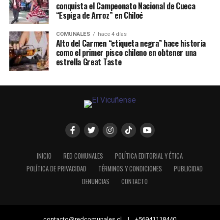
conquista el Campeonato Nacional de Cueca
“Espiga de Arroz” en Chiloé
COMUNALES
hace 4 días
Alto del Carmen “etiqueta negra” hace historia
como el primer pisco chileno en obtener una
estrella Great Taste
INICIO
RED COMUNALES
POLÍTICA EDITORIAL Y ÉTICA
POLÍTICA DE PRIVACIDAD
TÉRMINOS Y CONDICIONES
PUBLICIDAD
DENUNCIAS
CONTACTO
contacto@redcomunales.cl | +56941118440