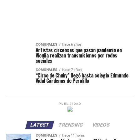
COMUNALES
hace 6 años
Artistas circenses que pasan pandemia en
Vicuña realizan transmisiones por redes
sociales
COMUNALES
hace 7 años
“Circo de Chuby” llegó hasta colegio Edmundo
Vidal Cárdenas de Peralillo
PUBLICIDAD
LATEST
TRENDING
VIDEOS
COMUNALES
hace 11 horas