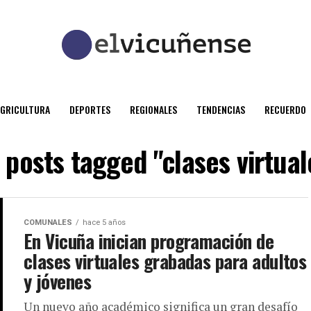
AGRICULTURA
DEPORTES
REGIONALES
TENDENCIAS
RECUERDO
l posts tagged "clases virtual
COMUNALES
hace 5 años
En Vicuña inician programación de
clases virtuales grabadas para adultos
y jóvenes
Un nuevo año académico significa un gran desafío