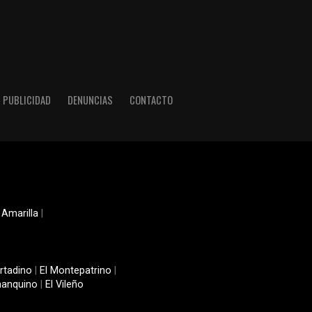
PUBLICIDAD
DENUNCIAS
CONTACTO
 Amarilla
|
rtadino
|
El Montepatrino
|
manquino
|
El Vileño