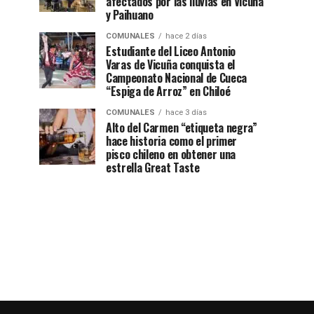
afectados por las lluvias en Vicuña
y Paihuano
COMUNALES
hace 2 días
Estudiante del Liceo Antonio
Varas de Vicuña conquista el
Campeonato Nacional de Cueca
“Espiga de Arroz” en Chiloé
COMUNALES
hace 3 días
Alto del Carmen “etiqueta negra”
hace historia como el primer
pisco chileno en obtener una
estrella Great Taste