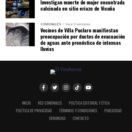
Investigan muerte de mujer encontrada
calcinada en sitio eriazo de Vicuña
COMUNALES
hace 3 semanas
Vecinos de Villa Puclaro manifiestan
preocupación por ductos de evacuación
de aguas ante pronóstico de intensas
lluvias
INICIO
RED COMUNALES
POLÍTICA EDITORIAL Y ÉTICA
POLÍTICA DE PRIVACIDAD
TÉRMINOS Y CONDICIONES
PUBLICIDAD
DENUNCIAS
CONTACTO