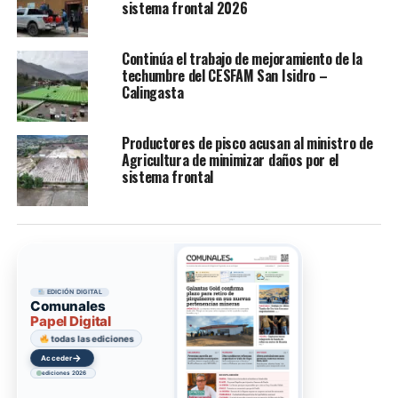
sistema frontal 2026
Continúa el trabajo de mejoramiento de la
techumbre del CESFAM San Isidro –
Calingasta
Productores de pisco acusan al ministro de
Agricultura de minimizar daños por el
sistema frontal
EDICIÓN DIGITAL
Comunales
Papel Digital
todas las ediciones
→
Acceder
ediciones 2026