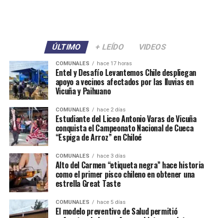
ÚLTIMO
+ LEÍDO
VIDEOS
COMUNALES
hace 17 horas
Entel y Desafío Levantemos Chile despliegan
apoyo a vecinos afectados por las lluvias en
Vicuña y Paihuano
COMUNALES
hace 2 días
Estudiante del Liceo Antonio Varas de Vicuña
conquista el Campeonato Nacional de Cueca
“Espiga de Arroz” en Chiloé
COMUNALES
hace 3 días
Alto del Carmen “etiqueta negra” hace historia
como el primer pisco chileno en obtener una
estrella Great Taste
COMUNALES
hace 5 días
El modelo preventivo de Salud permitió