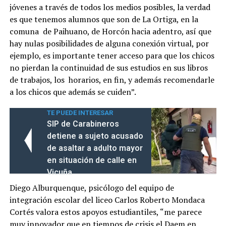
jóvenes a través de todos los medios posibles, la verdad
es que tenemos alumnos que son de La Ortiga, en la
comuna de Paihuano, de Horcón hacia adentro, así que
hay nulas posibilidades de alguna conexión virtual, por
ejemplo, es importante tener acceso para que los chicos
no pierdan la continuidad de sus estudios en sus libros
de trabajos, los horarios, en fin, y además recomendarle
a los chicos que además se cuiden”.
TE PUEDE INTERESAR
SIP de Carabineros
detiene a sujeto acusado
de asaltar a adulto mayor
en situación de calle en
Vicuña
Diego Alburquenque, psicólogo del equipo de
integración escolar del liceo Carlos Roberto Mondaca
Cortés valora estos apoyos estudiantiles, “me parece
muy innovador que en tiempos de crisis el Daem en