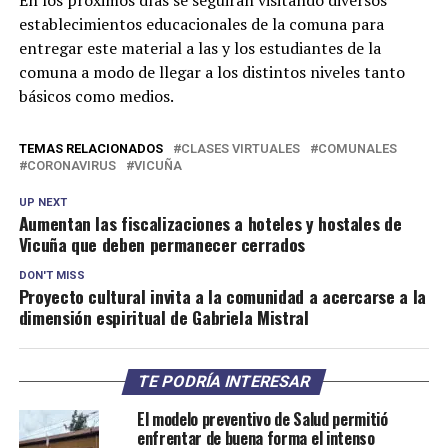
En los próximos días se seguirán visitando diversos
establecimientos educacionales de la comuna para
entregar este material a las y los estudiantes de la
comuna a modo de llegar a los distintos niveles tanto
básicos como medios.
TEMAS RELACIONADOS
CLASES VIRTUALES
COMUNALES
CORONAVIRUS
VICUÑA
UP NEXT
Aumentan las fiscalizaciones a hoteles y hostales de
Vicuña que deben permanecer cerrados
DON'T MISS
Proyecto cultural invita a la comunidad a acercarse a la
dimensión espiritual de Gabriela Mistral
TE PODRÍA INTERESAR
El modelo preventivo de Salud permitió
enfrentar de buena forma el intenso