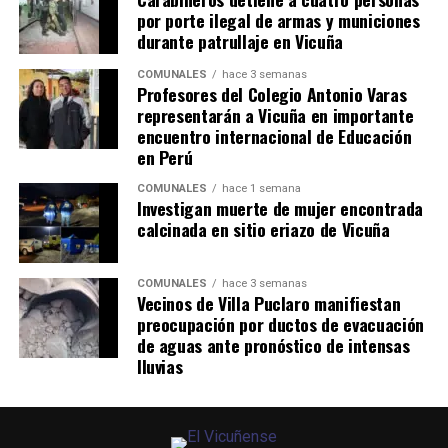
por porte ilegal de armas y municiones
durante patrullaje en Vicuña
COMUNALES
hace 3 semanas
Profesores del Colegio Antonio Varas
representarán a Vicuña en importante
encuentro internacional de Educación
en Perú
COMUNALES
hace 1 semana
Investigan muerte de mujer encontrada
calcinada en sitio eriazo de Vicuña
COMUNALES
hace 3 semanas
Vecinos de Villa Puclaro manifiestan
preocupación por ductos de evacuación
de aguas ante pronóstico de intensas
lluvias