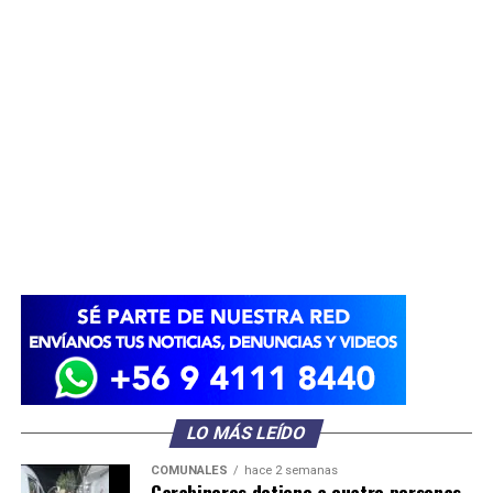
LO MÁS LEÍDO
COMUNALES
hace 2 semanas
Carabineros detiene a cuatro personas