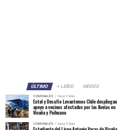
ÚLTIMO
+ LEÍDO
VIDEOS
COMUNALES
hace 2 días
Entel y Desafío Levantemos Chile despliegan
apoyo a vecinos afectados por las lluvias en
Vicuña y Paihuano
COMUNALES
hace 3 días
Estudiante del Liceo Antonio Varas de Vicuña