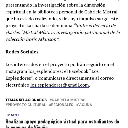
presentando la investigación sobre la dimensión
espiritual en la biblioteca personal de Gabriela Mistral
que ha estado realizando, y de cuyo impulso surge este
proyecto. La charla se denomina
“Síntesis del ciclo de
charlas “Mistral Mística: investigación patrimonial de la
colección Doris Atkinson”.
Redes Sociales
Los interesados en el proyecto podrán seguirlo en el
Instagram los_esplendores; el Facebook “Los
Esplendores”, o comunicarse directamente al correo
electrónico
los.esplendores@gmail.com
.
TEMAS RELACIONADOS
GABRIELA MISTRAL
PROYECTO CULTURAL
REGIONALES
VICUÑA
UP NEXT
Realizan apoyo pedagógico virtual para estudiantes de
la comuna de Vicuña