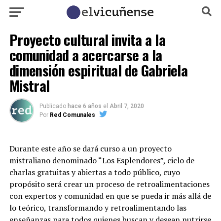
Proyecto cultural invita a la
comunidad a acercarse a la
dimensión espiritual de Gabriela
Mistral
Publicado
hace 6 años
el
Abril 7, 2020
Por
Red Comunales
Durante este año se dará curso a un proyecto
mistraliano denominado “Los Esplendores”, ciclo de
charlas gratuitas y abiertas a todo público, cuyo
propósito será crear un proceso de retroalimentaciones
con expertos y comunidad en que se pueda ir más allá de
lo teórico, transformando y retroalimentando las
enseñanzas para todos quienes buscan y desean nutrirse