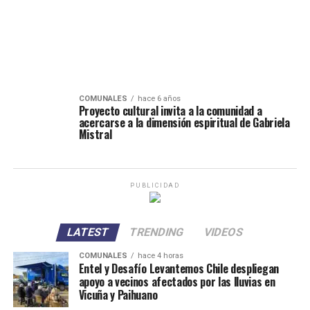
COMUNALES
hace 6 años
Proyecto cultural invita a la comunidad a
acercarse a la dimensión espiritual de Gabriela
Mistral
PUBLICIDAD
LATEST
TRENDING
VIDEOS
COMUNALES
hace 4 horas
Entel y Desafío Levantemos Chile despliegan
apoyo a vecinos afectados por las lluvias en
Vicuña y Paihuano