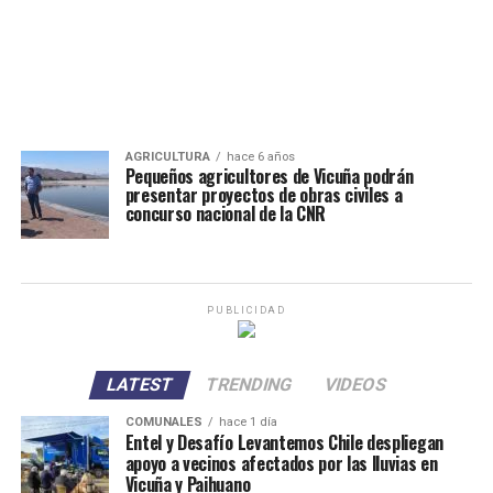
AGRICULTURA
hace 6 años
Pequeños agricultores de Vicuña podrán
presentar proyectos de obras civiles a
concurso nacional de la CNR
PUBLICIDAD
LATEST
TRENDING
VIDEOS
COMUNALES
hace 1 día
Entel y Desafío Levantemos Chile despliegan
apoyo a vecinos afectados por las lluvias en
Vicuña y Paihuano