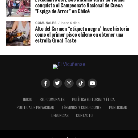
conquista el Campeonato Nacional de Cueca
“Espiga de Arroz” en Chiloé
COMUNALES
hace 6 días
Alto del Carmen “etiqueta negra” hace historia
como el primer pisco chileno en obtener una
estrella Great Taste
INICIO
RED COMUNALES
POLÍTICA EDITORIAL Y ÉTICA
POLÍTICA DE PRIVACIDAD
TÉRMINOS Y CONDICIONES
PUBLICIDAD
DENUNCIAS
CONTACTO