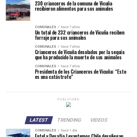
230 crianceros de la comuna de Vicuña
recibieron alimentos para sus animales
COMUNALES
hace 7 años
Un total de 232 crianceros de Vicuña reciben
forraje para sus animales
COMUNALES
hace 7 años
Crianceros de Vicuña desolados por la sequía
que ha producido la muerte de sus animales
COMUNALES
hace 7 años
Presidenta de los Crianceros de Vicuña: “Esto
es una catástrofe”
PUBLICIDAD
LATEST
TRENDING
VIDEOS
COMUNALES
hace 1 día
Entel y Desafío Levantemos Chile despliegan