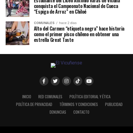
Estudiante del Liceo Antonio Varas de Vicuña
conquista el Campeonato Nacional de Cueca
“Espiga de Arroz” en Chiloé
COMUNALES
hace 2 días
Alto del Carmen “etiqueta negra” hace historia
como el primer pisco chileno en obtener una
estrella Great Taste
INICIO
RED COMUNALES
POLÍTICA EDITORIAL Y ÉTICA
POLÍTICA DE PRIVACIDAD
TÉRMINOS Y CONDICIONES
PUBLICIDAD
DENUNCIAS
CONTACTO