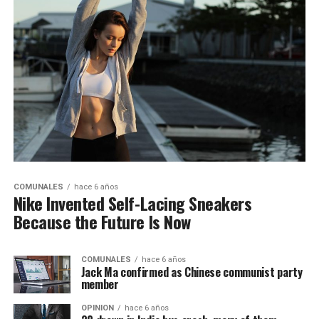
COMUNALES
hace 6 años
Nike Invented Self-Lacing Sneakers
Because the Future Is Now
COMUNALES
hace 6 años
Jack Ma confirmed as Chinese communist party
member
OPINION
hace 6 años