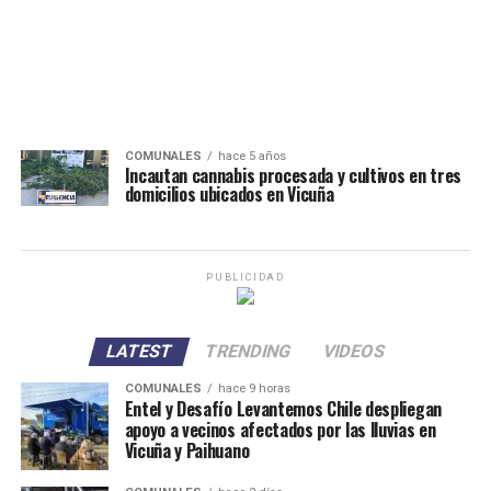
COMUNALES
hace 5 años
Incautan cannabis procesada y cultivos en tres
domicilios ubicados en Vicuña
PUBLICIDAD
LATEST
TRENDING
VIDEOS
COMUNALES
hace 9 horas
Entel y Desafío Levantemos Chile despliegan
apoyo a vecinos afectados por las lluvias en
Vicuña y Paihuano