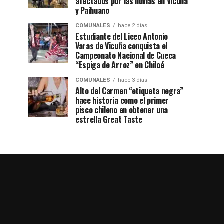
afectados por las lluvias en Vicuña
y Paihuano
COMUNALES
hace 2 días
Estudiante del Liceo Antonio
Varas de Vicuña conquista el
Campeonato Nacional de Cueca
“Espiga de Arroz” en Chiloé
COMUNALES
hace 3 días
Alto del Carmen “etiqueta negra”
hace historia como el primer
pisco chileno en obtener una
estrella Great Taste