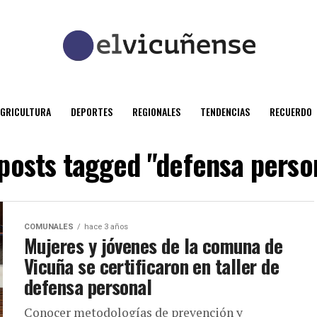
AGRICULTURA
DEPORTES
REGIONALES
TENDENCIAS
RECUERDO
 posts tagged "defensa perso
COMUNALES
hace 3 años
Mujeres y jóvenes de la comuna de
Vicuña se certificaron en taller de
defensa personal
Conocer metodologías de prevención y